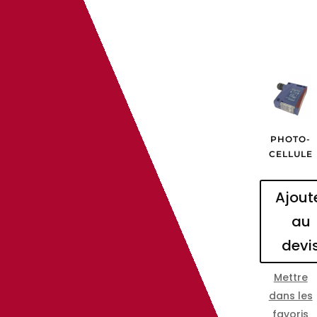
PHOTO-
CELLULE
Ajout
au
devi
Mettre
dans les
favoris