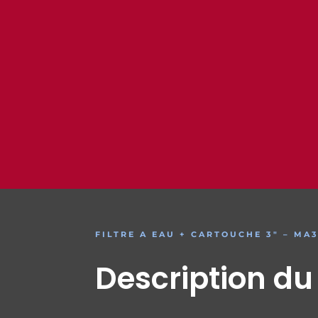
FILTRE A EAU + CARTOUCHE 3″ – MA
Description du