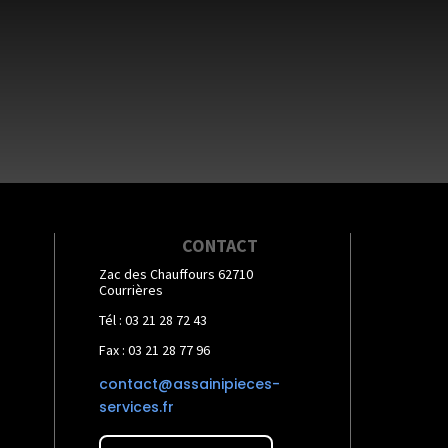
CONTACT
Zac des Chauffours 62710
Courrières
Tél : 03 21 28 72 43
Fax : 03 21 28 77 96
contact@assainipieces-
services.fr