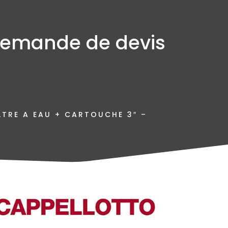
emande de devis
LTRE A EAU + CARTOUCHE 3″ –