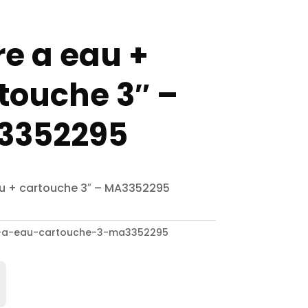
tre a eau +
touche 3″ –
3352295
eau + cartouche 3″ – MA3352295
re-a-eau-cartouche-3-ma3352295