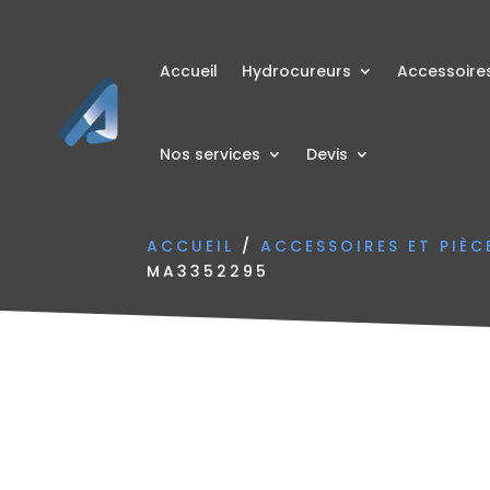
Accueil
Hydrocureurs
Accessoire
Nos services
Devis
ACCUEIL
/
ACCESSOIRES ET PIÈ
MA3352295