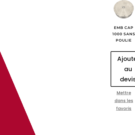
EMB CAP
1000 SAN
POULIE
Ajout
au
devi
Mettre
dans les
favoris