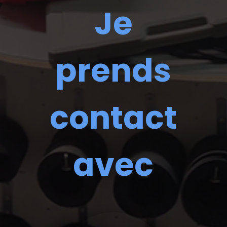
Je
prends
contact
avec