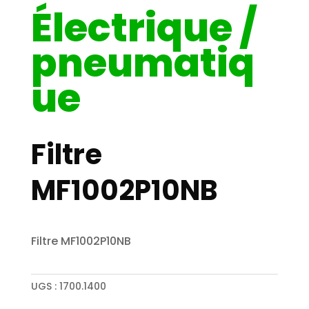
Électrique /
pneumatiq
ue
Filtre
MF1002P10NB
Filtre MF1002P10NB
UGS :
1700.1400