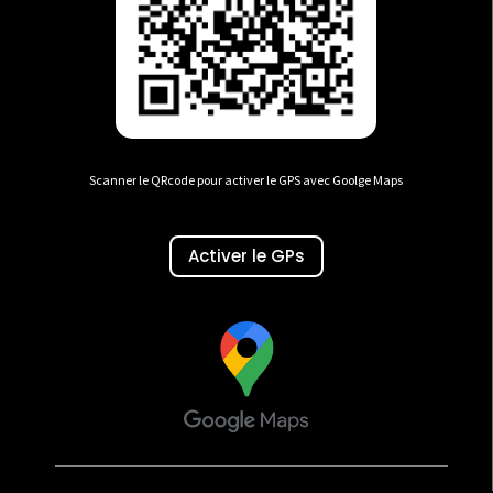
Scanner le QRcode pour activer le GPS avec Goolge Maps
Activer le GPs