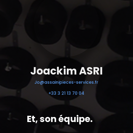
Joackim ASRI
Jo@assainipieces-services.fr
+33 3 21 13 70 04
Et, son équipe.