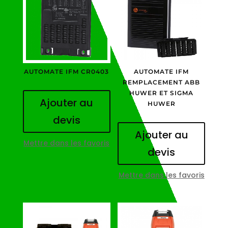
AUTOMATE IFM CR0403
AUTOMATE IFM
REMPLACEMENT ABB
HUWER ET SIGMA
Ajouter au
HUWER
devis
Ajouter au
Mettre dans les favoris
devis
Mettre dans les favoris