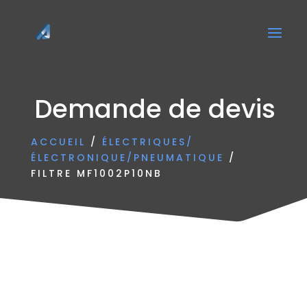
Demande de devis
ACCUEIL
/
ÉLECTRIQUES/
ÉLECTRONIQUE/PNEUMATIQUE
/
FILTRE MF1002P10NB