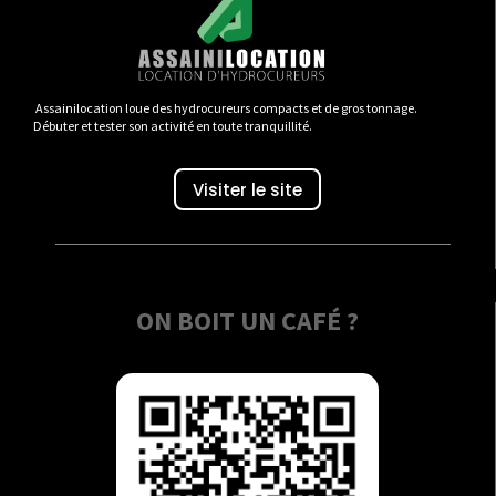
Assainilocation loue des hydrocureurs compacts et de gros tonnage.
Débuter et tester son activité en toute tranquillité.
Visiter le site
ON BOIT UN CAFÉ ?