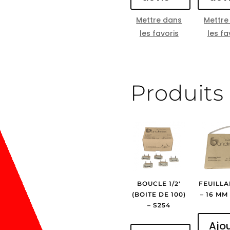
Mettre dans
Mettre
les favoris
les fa
Produits 
BOUCLE 1/2′
FEUILLA
(BOITE DE 100)
– 16 MM
– S254
Ajo