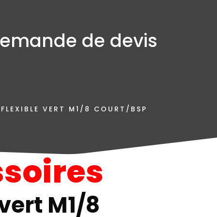
emande de devis
 FLEXIBLE VERT M1/8 COURT/BSP
soires
 vert M1/8