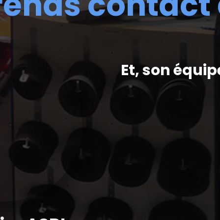
rends contact
Et, son équip