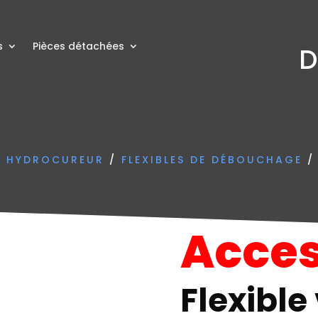
s
Pièces détachées
D
N HYDROCUREUR
/
FLEXIBLES DE DÉBOUCHAGE
/
Acces
Flexible