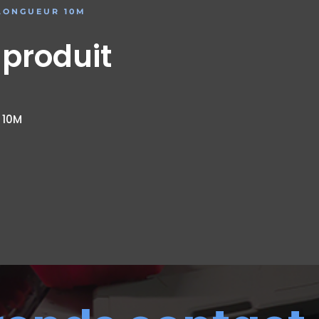
 LONGUEUR 10M
 produit
r 10M