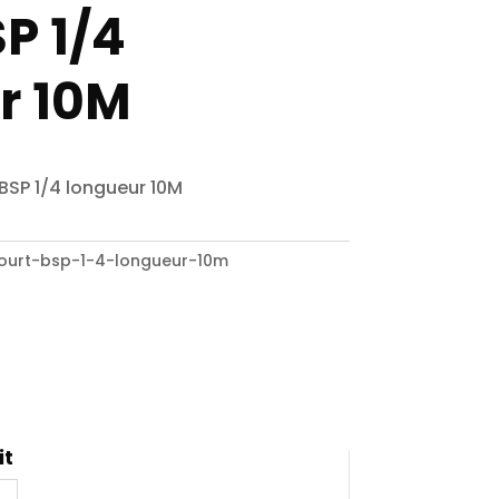
P 1/4
r 10M
/BSP 1/4 longueur 10M
court-bsp-1-4-longueur-10m
it