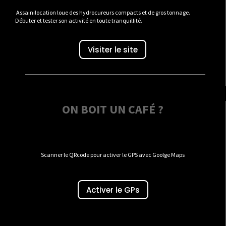
Assainilocation loue des hydrocureurs compacts et de gros tonnage.
Débuter et tester son activité en toute tranquillité.
Visiter le site
ON BOIT UN CAFÉ ?
Scanner le QRcode pour activer le GPS avec Goolge Maps
Activer le GPs