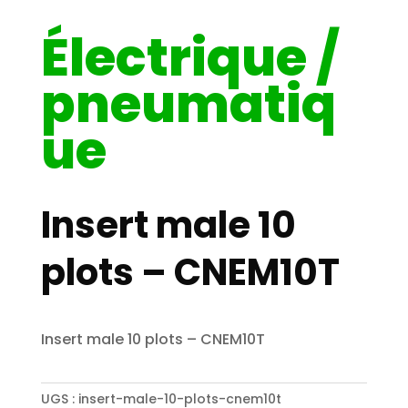
Électrique /
pneumatiq
ue
Insert male 10
plots – CNEM10T
Insert male 10 plots – CNEM10T
UGS :
insert-male-10-plots-cnem10t