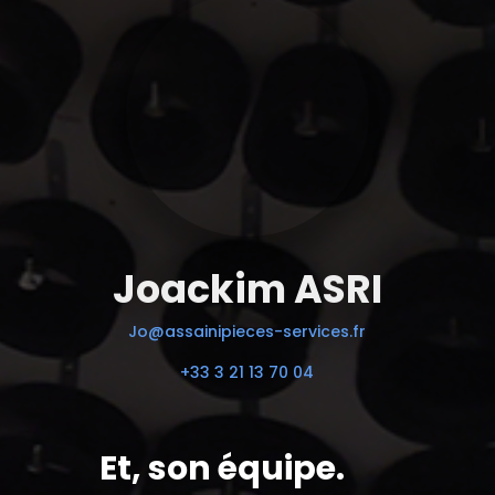
Joackim ASRI
Jo@assainipieces-services.fr
+33 3 21 13 70 04
Et, son équipe.