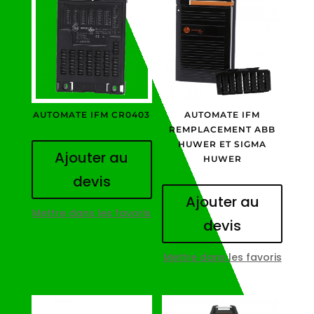
AUTOMATE IFM CR0403
AUTOMATE IFM
REMPLACEMENT ABB
HUWER ET SIGMA
Ajouter au
HUWER
devis
Ajouter au
Mettre dans les favoris
devis
Mettre dans les favoris