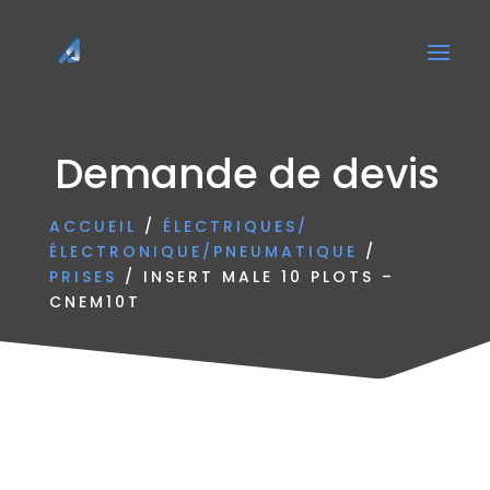
Demande de devis
ACCUEIL
/
ÉLECTRIQUES/
ÉLECTRONIQUE/PNEUMATIQUE
/
PRISES
/ INSERT MALE 10 PLOTS –
CNEM10T