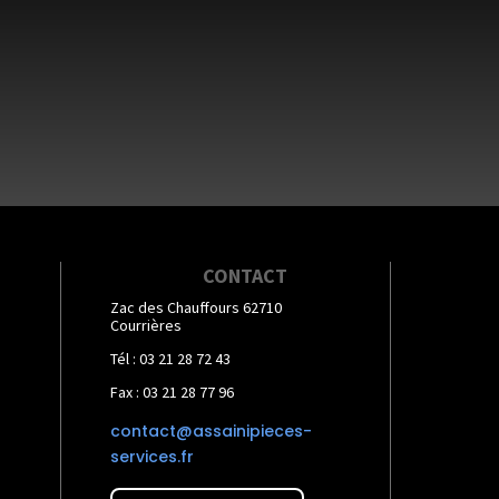
CONTACT
Zac des Chauffours 62710
Courrières
Tél : 03 21 28 72 43
Fax : 03 21 28 77 96
contact@assainipieces-
services.fr