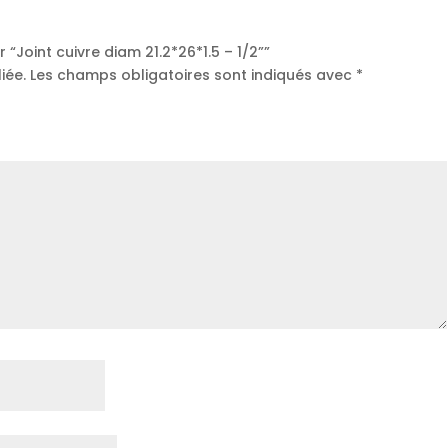
r “Joint cuivre diam 21.2*26*1.5 – 1/2””
iée.
Les champs obligatoires sont indiqués avec
*