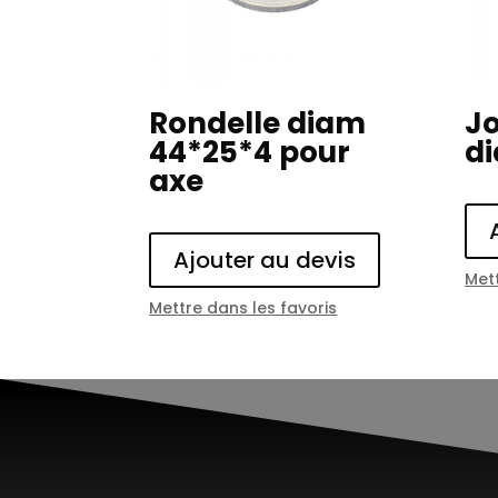
Rondelle diam
Jo
44*25*4 pour
di
axe
Ajouter au devis
Mett
Mettre dans les favoris