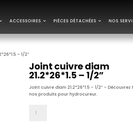
ACCESSOIRES
PIÈCES DÉTACHÉES
NOS SERV
2*26*1.5 – 1/2”
Joint cuivre diam
21.2*26*1.5 – 1/2”
Joint cuivre diam 21.2*26*1.5 – 1/2” – Découvrez
nos produits pour hydrocureur.
quantité
de
Joint
cuivre