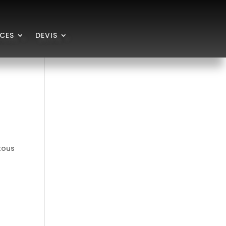
ICES
DEVIS
 tous