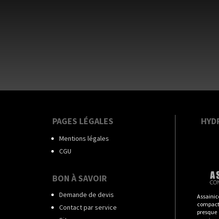
PAGES LÉGALES
HYD
Mentions légales
CGU
BON À SAVOIR
Demande de devis
Assainic
compact
Contact par service
presque t