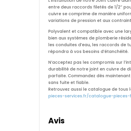
L’installation de notre Joint cuivre diam 
entre deux raccords filetés de 1/2” po
cuivre se comprime de manière uniforme
variations de pression et aux contrai
Polyvalent et compatible avec une lar
bien aux systèmes de plomberie réside
les conduites d’eau, les raccords de tu
répondra à vos besoins d’étanchéité.
N’acceptez pas les compromis sur l’inté
durabilité de notre joint en cuivre de d
parfaite. Commandez dès maintenant e
sans fuite et fiable.
Retrouvez aussi le catalogue de tous 
pieces-services.fr/catalogue-pieces-
Avis