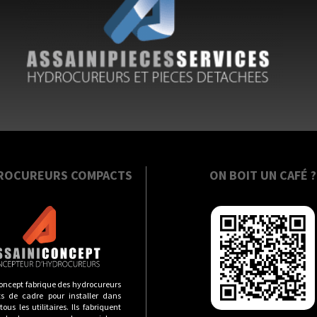
ROCUREURS COMPACTS
ON BOIT UN CAFÉ ?
oncept fabrique des hydrocureurs
s de cadre pour installer dans
ous les utilitaires. Ils fabriquent