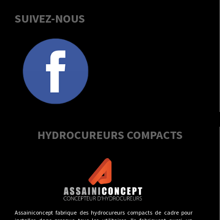
SUIVEZ-NOUS
HYDROCUREURS COMPACTS
Assainiconcept fabrique des hydrocureurs compacts de cadre pour