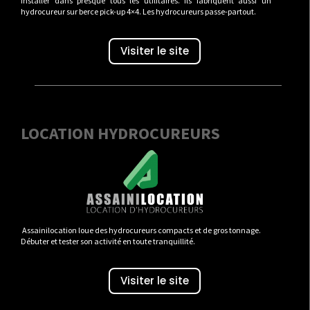
installer dans presque tous les utilitaires. Ils fabriquent aussi un
hydrocureur sur berce pick-up 4×4. Les hydrocureurs passe-partout.
Visiter le site
LOCATION HYDROCUREURS
Assainilocation loue des hydrocureurs compacts et de gros tonnage.
Débuter et tester son activité en toute tranquillité.
Visiter le site