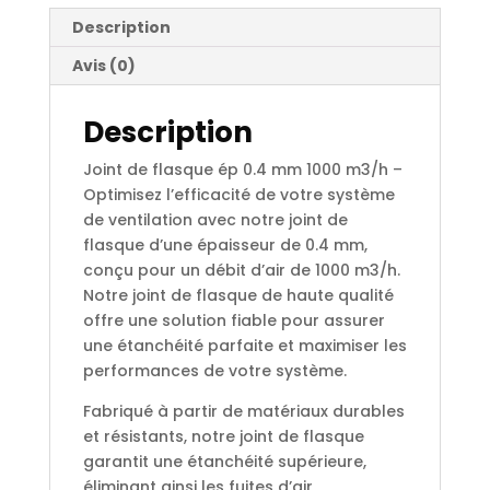
m3/h
Description
Avis (0)
Description
Joint de flasque ép 0.4 mm 1000 m3/h –
Optimisez l’efficacité de votre système
de ventilation avec notre joint de
flasque d’une épaisseur de 0.4 mm,
conçu pour un débit d’air de 1000 m3/h.
Notre joint de flasque de haute qualité
offre une solution fiable pour assurer
une étanchéité parfaite et maximiser les
performances de votre système.
Fabriqué à partir de matériaux durables
et résistants, notre joint de flasque
garantit une étanchéité supérieure,
éliminant ainsi les fuites d’air