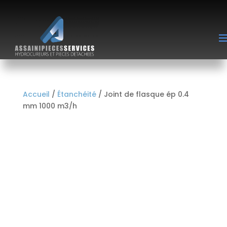
Accueil
/
Étanchéité
/ Joint de flasque ép 0.4
mm 1000 m3/h