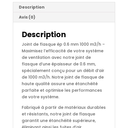
m3/h
Description
Avis (0)
Description
Joint de flasque ép 0.6 mm 1000 m3/h –
Maximisez l’efficacité de votre système
de ventilation avec notre joint de
flasque d’une épaisseur de 0.6 mm,
spécialement conçu pour un débit d’air
de 1000 m3/h. Notre joint de flasque de
haute qualité assure une étanchéité
parfaite et optimise les performances
de votre système.
Fabriqué à partir de matériaux durables
et résistants, notre joint de flasque
garantit une étanchéité supérieure,
éliminant ainsi les fuites d’air