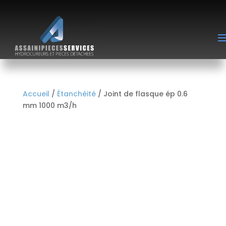
Accueil
/
Étanchéité
/ Joint de flasque ép 0.6
mm 1000 m3/h