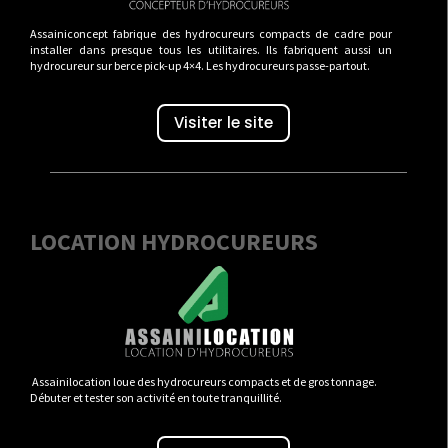
Assainiconcept fabrique des hydrocureurs compacts de cadre pour
installer dans presque tous les utilitaires. Ils fabriquent aussi un
hydrocureur sur berce pick-up 4×4. Les hydrocureurs passe-partout.
Visiter le site
LOCATION HYDROCUREURS
Assainilocation loue des hydrocureurs compacts et de gros tonnage.
Débuter et tester son activité en toute tranquillité.