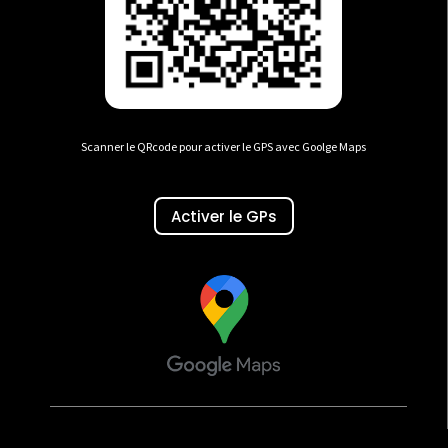
Scanner le QRcode pour activer le GPS avec Goolge Maps
Activer le GPs