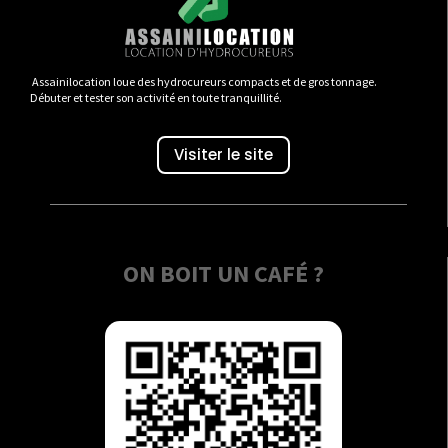
Assainilocation loue des hydrocureurs compacts et de gros tonnage.
Débuter et tester son activité en toute tranquillité.
Visiter le site
ON BOIT UN CAFÉ ?