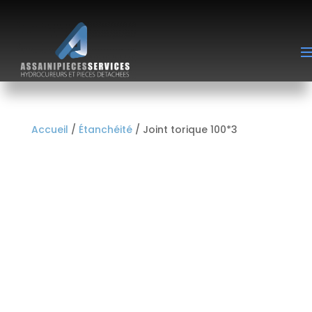
Accueil
/
Étanchéité
/ Joint torique 100*3