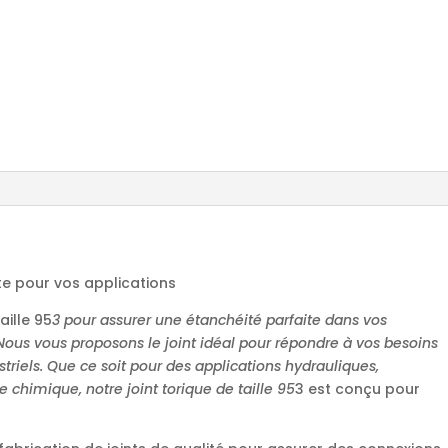
ite pour vos applications
aille 95
3 pour assurer une étanchéité parfaite dans vos
 Nous vous proposons le joint idéal pour répondre à vos besoins
riels. Que ce soit pour des applications hydrauliques,
 chimique, notre joint torique de taille 95
3 est conçu pour