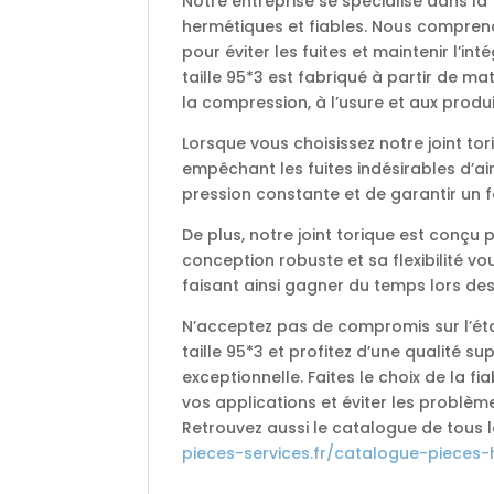
Notre entreprise se spécialise dans la
hermétiques et fiables. Nous comprenon
pour éviter les fuites et maintenir l’in
taille 95*3 est fabriqué à partir de ma
la compression, à l’usure et aux produ
Lorsque vous choisissez notre joint tor
empêchant les fuites indésirables d’ai
pression constante et de garantir un
De plus, notre joint torique est conçu 
conception robuste et sa flexibilité v
faisant ainsi gagner du temps lors de
N’acceptez pas de compromis sur l’éta
taille 95*3 et profitez d’une qualité su
exceptionnelle. Faites le choix de la 
vos applications et éviter les problèmes
Retrouvez aussi le catalogue de tous 
pieces-services.fr/catalogue-pieces-