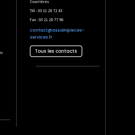
Courrières
Tél : 03 21 28 72 43
Fax : 03 21 28 77 96
contact@assainipieces-
services.fr
Tous les contacts
le