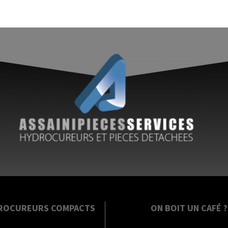
ROCUREURS COMPACTS
ON BOIT UN CAFÉ ?