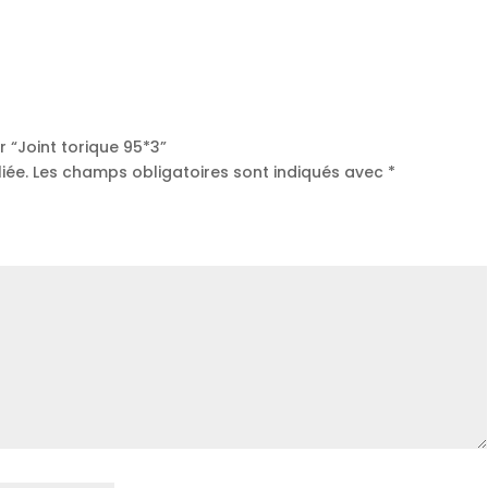
r “Joint torique 95*3”
iée.
Les champs obligatoires sont indiqués avec
*