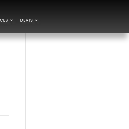
ICES
DEVIS