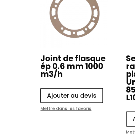
Joint de flasque
S
ép 0.6 mm 1000
ra
m3/h
pi
U
85
Ajouter au devis
L1
Mettre dans les favoris
Mett