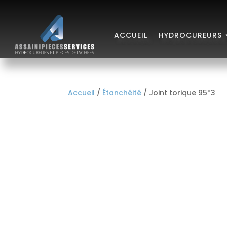
ACCUEIL
HYDROCUREURS
Accueil
/
Étanchéité
/ Joint torique 95*3