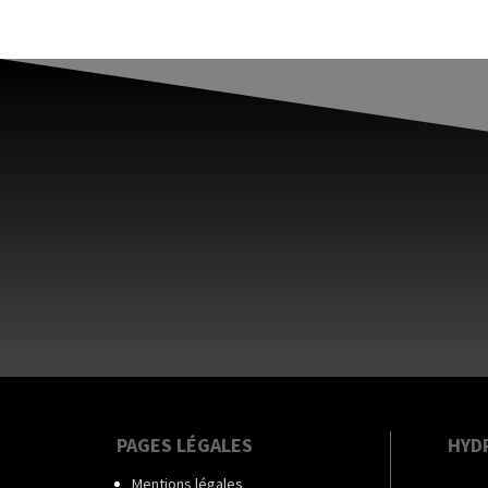
PAGES LÉGALES
HYD
Mentions légales