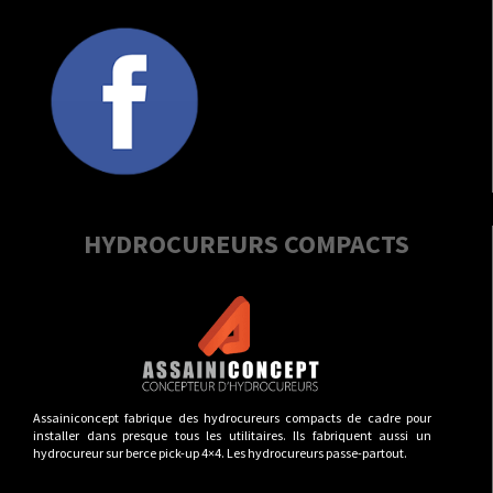
HYDROCUREURS COMPACTS
Assainiconcept fabrique des hydrocureurs compacts de cadre pour
installer dans presque tous les utilitaires. Ils fabriquent aussi un
hydrocureur sur berce pick-up 4×4. Les hydrocureurs passe-partout.