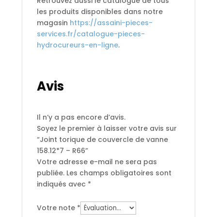
Retrouvez aussi le catalogue de tous
les produits disponibles dans notre
magasin
https://assaini-pieces-
services.fr/catalogue-pieces-
hydrocureurs-en-ligne
.
Avis
Il n’y a pas encore d’avis.
Soyez le premier à laisser votre avis sur
“Joint torique de couvercle de vanne
158.12*7 – R66”
Votre adresse e-mail ne sera pas
publiée.
Les champs obligatoires sont
indiqués avec
*
Votre note
*