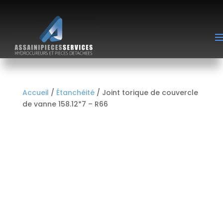
Accueil
/
Étanchéité
/ Joint torique de couvercle
de vanne 158.12*7 – R66