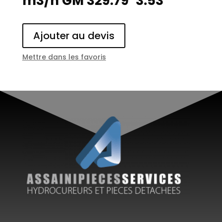
m3/h GM 329.79*3.53
Ajouter au devis
Mettre dans les favoris