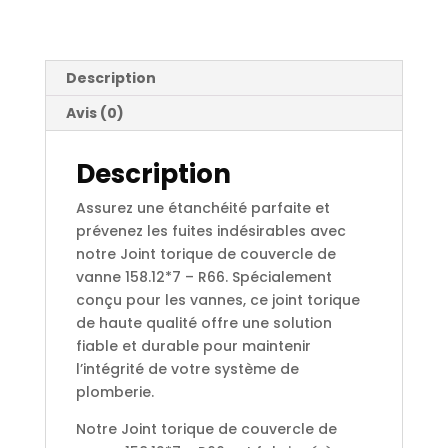
158.12*7
-
R66
Description
Avis (0)
Description
Assurez une étanchéité parfaite et
prévenez les fuites indésirables avec
notre Joint torique de couvercle de
vanne 158.12*7 – R66. Spécialement
conçu pour les vannes, ce joint torique
de haute qualité offre une solution
fiable et durable pour maintenir
l’intégrité de votre système de
plomberie.
Notre Joint torique de couvercle de