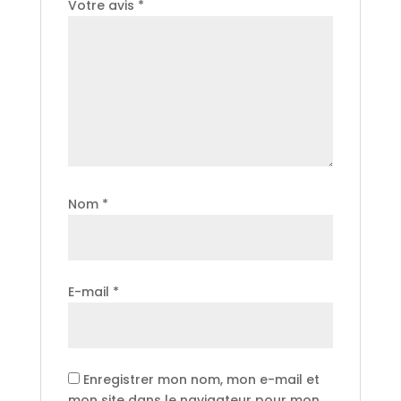
Votre avis
*
Nom
*
E-mail
*
Enregistrer mon nom, mon e-mail et
mon site dans le navigateur pour mon