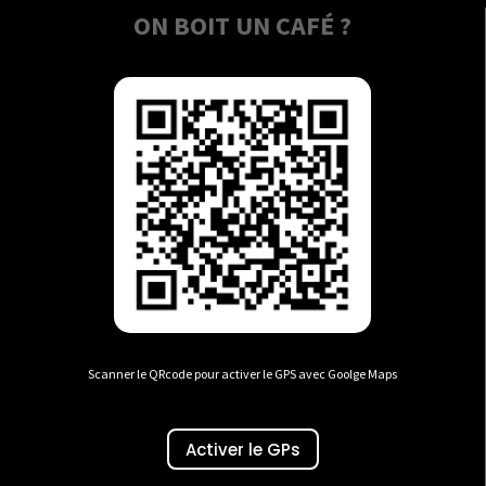
ON BOIT UN CAFÉ ?
Scanner le QRcode pour activer le GPS avec Goolge Maps
Activer le GPs