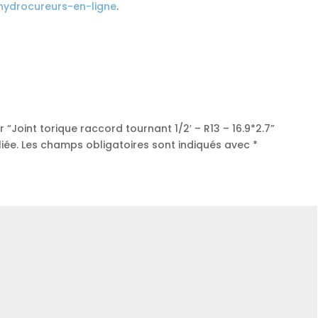
hydrocureurs-en-ligne
.
r “Joint torique raccord tournant 1/2′ – R13 – 16.9*2.7”
iée.
Les champs obligatoires sont indiqués avec
*