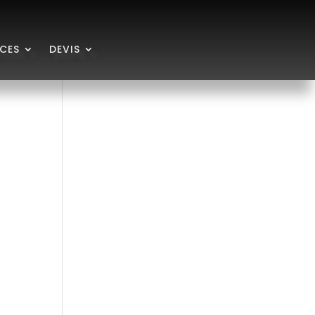
ICES
DEVIS