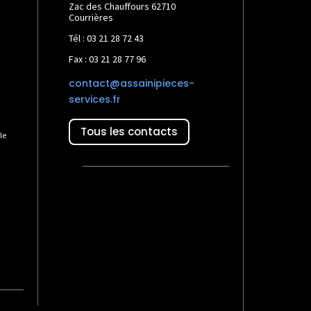
Zac des Chauffours 62710
Courrières
Tél : 03 21 28 72 43
Fax : 03 21 28 77 96
contact@assainipieces-
services.fr
Tous les contacts
le