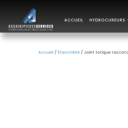
ACCUEIL
HYDROCUREURS
Accueil
/
Étanchéité
/ Joint torique raccord