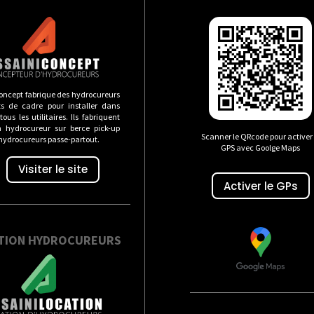
oncept fabrique des hydrocureurs
s de cadre pour installer dans
ous les utilitaires. Ils fabriquent
n hydrocureur sur berce pick-up
Scanner le QRcode pour activer 
 hydrocureurs passe-partout.
GPS avec Goolge Maps
Visiter le site
Activer le GPs
TION HYDROCUREURS