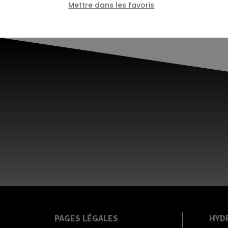
Mettre dans les favoris
PAGES LÉGALES
HYD