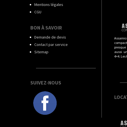
Mentions légales
CGU
BON À SAVOIR
Demande de devis
Assainic
compact
Contact par service
presque t
Sitemap
aussi u
4×4. Les
SUIVEZ-NOUS
LOCA