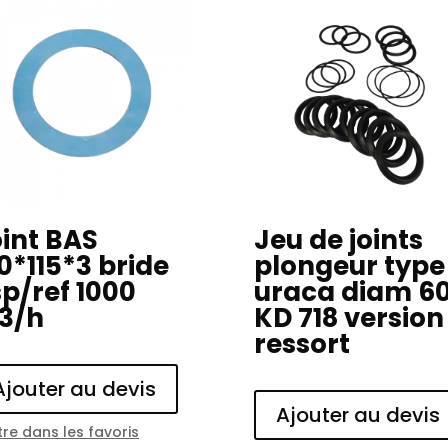
int BAS
Jeu de joints
0*115*3 bride
plongeur type
p/ref 1000
uraca diam 6
3/h
KD 718 version
ressort
Ajouter au devis
Ajouter au devis
re dans les favoris