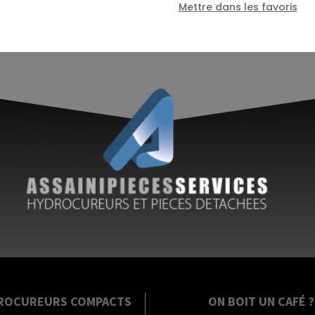
Mettre dans les favoris
ROCUREURS COMPACTS
ON BOIT UN CAFÉ ?