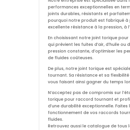
Notre entreprise est spécialisée dans 
performances exceptionnelles en term
joints durables, résistants et parfai
pourquoi notre produit est fabriqué à 
excellente résistance à la pression, à 
En choisissant notre joint torique pou
qui prévient les fuites d’air, d’huile o
pression constante, d’optimiser les p
de fluides coûteuses.
De plus, notre joint torique est spéc
tournant. Sa résistance et sa flexibilit
vous faisant ainsi gagner du temps l
N’acceptez pas de compromis sur l’éta
torique pour raccord tournant et profi
d’une durabilité exceptionnelle. Faites
fonctionnement de vos raccords tournan
fluides.
Retrouvez aussi le catalogue de tous 