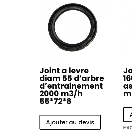
Joint a levre
Jo
diam 55 d’arbre
16
d’entrainement
as
2000 m3/h
m
55*72*8
Ajouter au devis
Mett