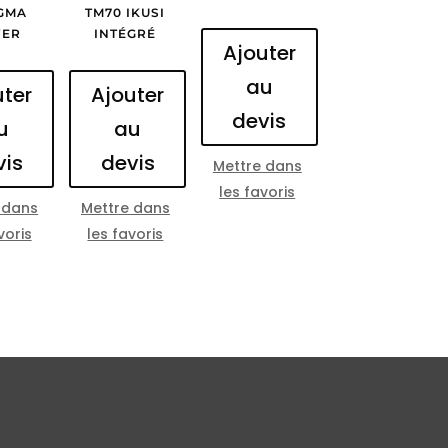
IGMA
TM70 IKUSI
ER
INTÉGRÉ
Ajouter
au
uter
Ajouter
devis
u
au
vis
devis
Mettre dans
les favoris
 dans
Mettre dans
voris
les favoris