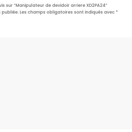
avis sur “Manipulateur de devidoir arriere XD2PA24”
 publiée.
Les champs obligatoires sont indiqués avec
*