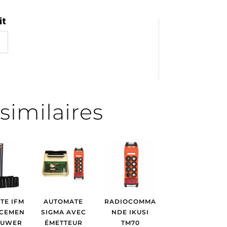
it
similaires
TE IFM
AUTOMATE
RADIOCOMMA
CEMEN
SIGMA AVEC
NDE IKUSI
HUWER
ÉMETTEUR
TM70