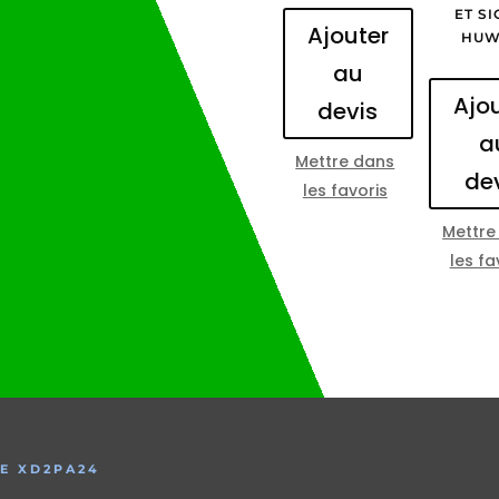
ET S
Ajouter
HUW
au
Ajo
devis
a
Mettre dans
de
les favoris
Mettre
les fa
E XD2PA24