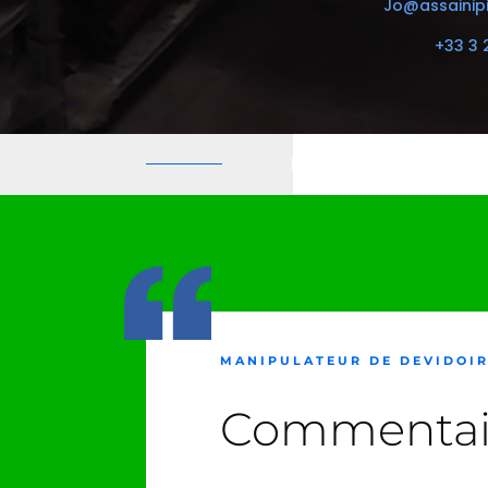
Jo@assainipi
+33 3 
MANIPULATEUR DE DEVIDOIR
Commentai