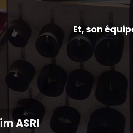
Et, son équip
im ASRI