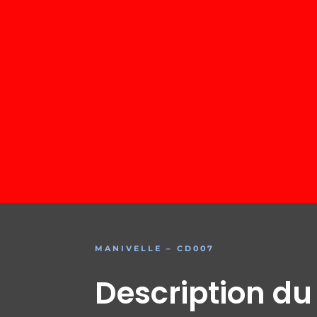
MANIVELLE – CD007
Description du