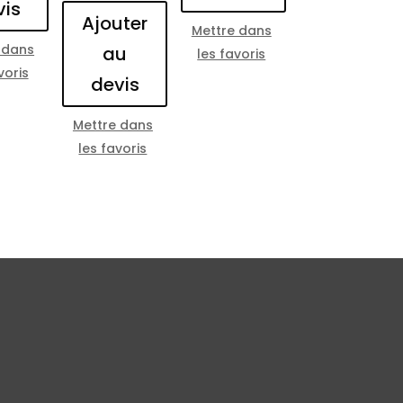
vis
Ajouter
Mettre dans
 dans
au
les favoris
voris
devis
Mettre dans
les favoris