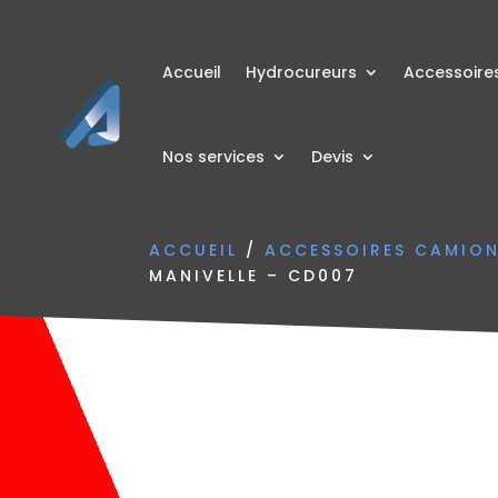
Accueil
Hydrocureurs
Accessoire
Nos services
Devis
ACCUEIL
/
ACCESSOIRES CAMIO
MANIVELLE – CD007