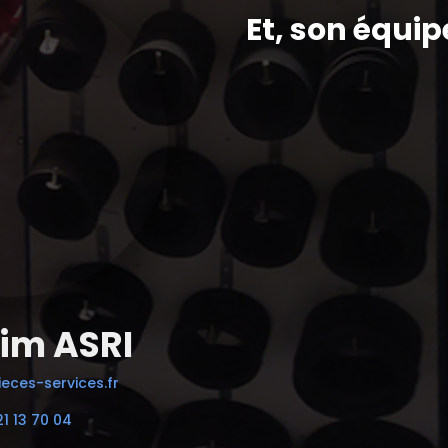
Et, son équip
im ASRI
eces-services.fr
21 13 70 04