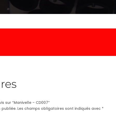
res
vis sur “Manivelle – CD007”
 publiée.
Les champs obligatoires sont indiqués avec
*