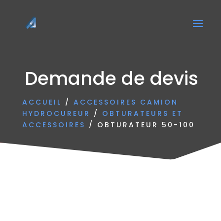
Demande de devis
ACCUEIL
/
ACCESSOIRES CAMION
HYDROCUREUR
/
OBTURATEURS ET
ACCESSOIRES
/ OBTURATEUR 50-100