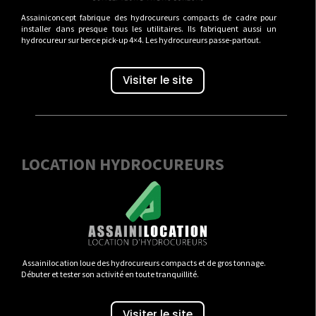
Assainiconcept fabrique des hydrocureurs compacts de cadre pour
installer dans presque tous les utilitaires. Ils fabriquent aussi un
hydrocureur sur berce pick-up 4×4. Les hydrocureurs passe-partout.
Visiter le site
LOCATION HYDROCUREURS
Assainilocation loue des hydrocureurs compacts et de gros tonnage.
Débuter et tester son activité en toute tranquillité.
Visiter le site