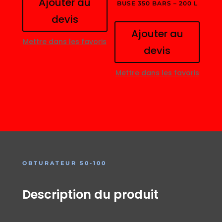
Ajouter au
BUSE 350 BARS – 200 L
devis
Ajouter au
Mettre dans les favoris
devis
Mettre dans les favoris
OBTURATEUR 50-100
Description du produit