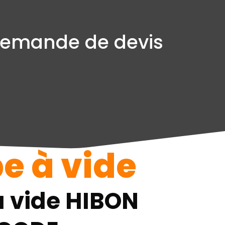
emande de devis
 à vide
 vide HIBON