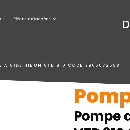
s
Pièces détachées
D
 A VIDE HIBON VTB 810 CODE 3906032568
Pompe
Pompe a