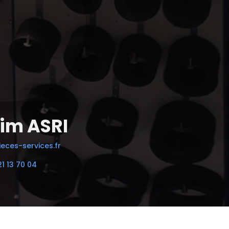
im ASRI
eces-services.fr
21 13 70 04