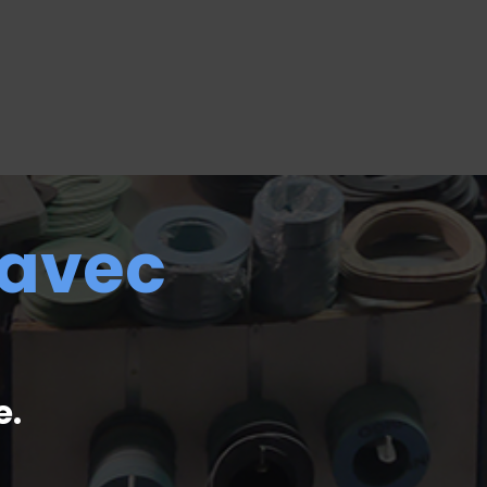
 avec
e.