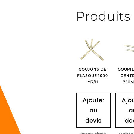
Produits 
GOUJONS DE
GOUPIL
FLASQUE 1000
CENT
M3/H
750M
Ajouter
Ajo
au
a
devis
de
Mettre dans
Mettre