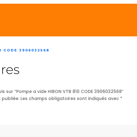
0 CODE 3906032568
res
 avis sur “Pompe a vide HIBON VTB 810 CODE 3906032568”
 publiée.
Les champs obligatoires sont indiqués avec
*