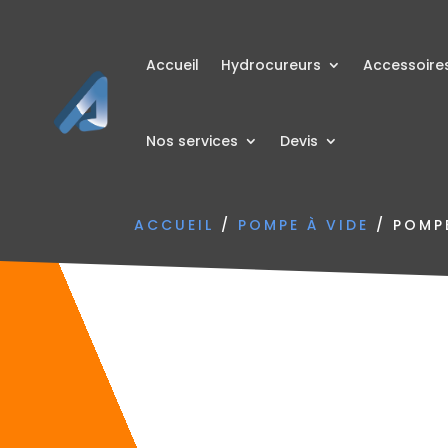
Accueil
Hydrocureurs
Accessoire
Nos services
Devis
ACCUEIL
/
POMPE À VIDE
/ POMPE