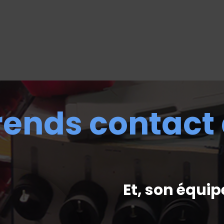
rends contact
Et, son équip