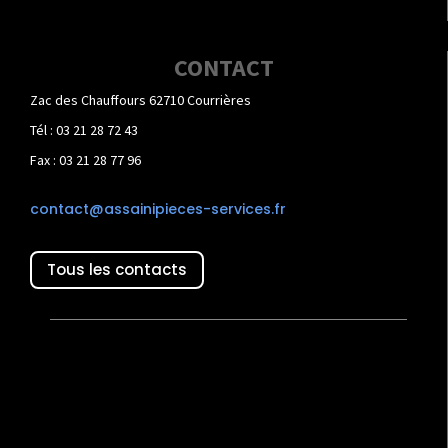
CONTACT
Zac des Chauffours 62710 Courrières
Tél : 03 21 28 72 43
Fax : 03 21 28 77 96
contact@assainipieces-services.fr
Tous les contacts