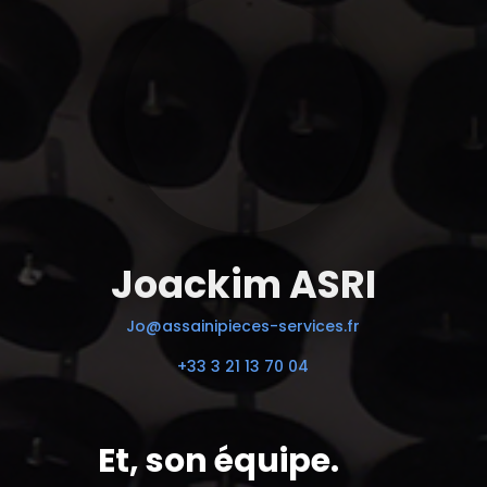
Joackim ASRI
Jo@assainipieces-services.fr
+33 3 21 13 70 04
Et, son équipe.