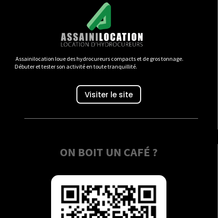
Assainilocation loue des hydrocureurs compacts et de gros tonnage.
Débuter et tester son activité en toute tranquillité.
Visiter le site
ON BOIT UN CAFÉ ?