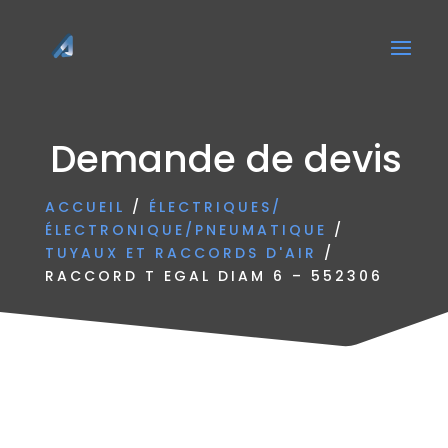
Demande de devis
ACCUEIL
/
ÉLECTRIQUES/
ÉLECTRONIQUE/PNEUMATIQUE
/
TUYAUX ET RACCORDS D'AIR
/
RACCORD T EGAL DIAM 6 – 552306