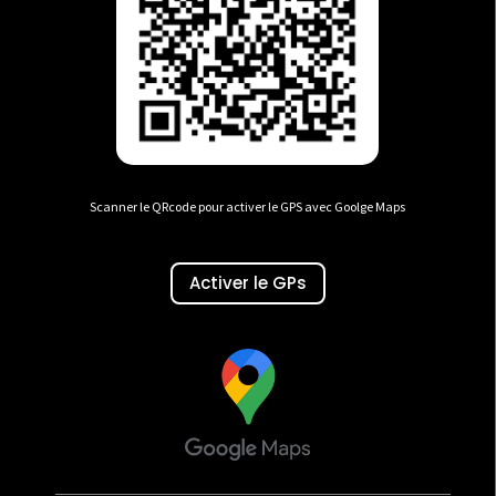
Scanner le QRcode pour activer le GPS avec Goolge Maps
Activer le GPs