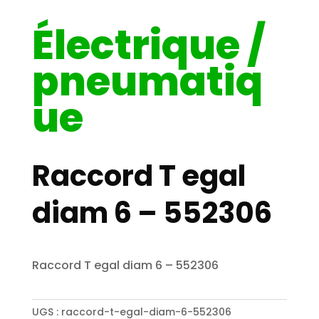
Électrique /
pneumatiq
ue
Raccord T egal
diam 6 – 552306
Raccord T egal diam 6 – 552306
UGS :
raccord-t-egal-diam-6-552306