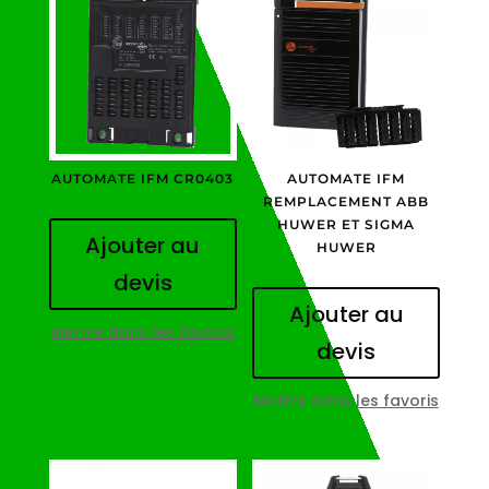
AUTOMATE IFM CR0403
AUTOMATE IFM
REMPLACEMENT ABB
HUWER ET SIGMA
Ajouter au
HUWER
devis
Ajouter au
Mettre dans les favoris
devis
Mettre dans les favoris