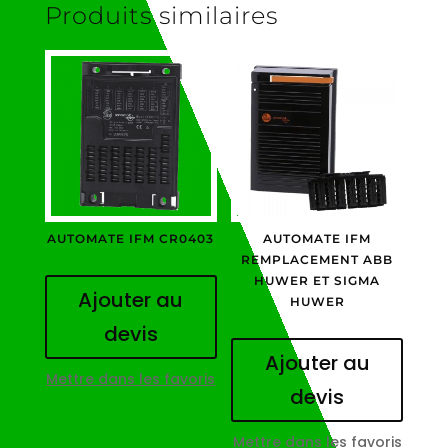
Produits similaires
AUTOMATE IFM CR0403
AUTOMATE IFM
REMPLACEMENT ABB
HUWER ET SIGMA
Ajouter au
HUWER
devis
Ajouter au
Mettre dans les favoris
devis
Mettre dans les favoris