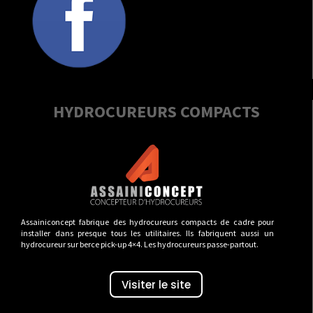
HYDROCUREURS COMPACTS
Assainiconcept fabrique des hydrocureurs compacts de cadre pour
installer dans presque tous les utilitaires. Ils fabriquent aussi un
hydrocureur sur berce pick-up 4×4. Les hydrocureurs passe-partout.
Visiter le site