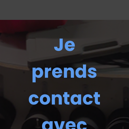
Je
prends
contact
avec