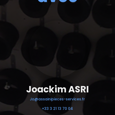
Joackim ASRI
Jo@assainipieces-services.fr
+33 3 21 13 70 04