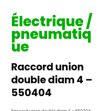
Électrique /
pneumatiq
ue
Raccord union
double diam 4 –
550404
Raccord union double diam 4 – 550404