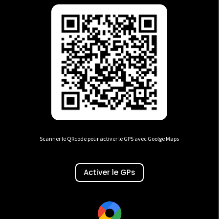
Scanner le QRcode pour activer le GPS avec Goolge Maps
Activer le GPs