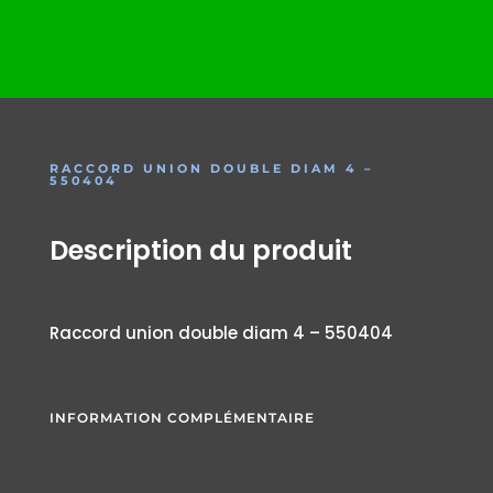
RACCORD UNION DOUBLE DIAM 4 –
550404
Description du produit
Raccord union double diam 4 – 550404
INFORMATION COMPLÉMENTAIRE