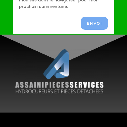
mon site dans le navigateur pour mon
prochain commentaire.
ENVOI