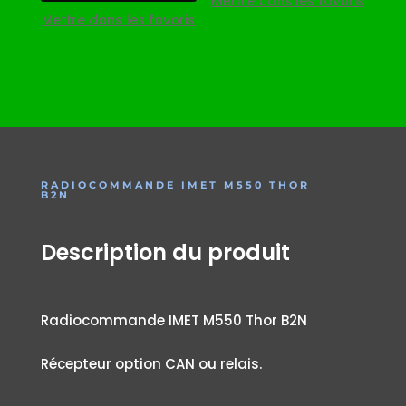
Mettre dans les favoris
Mettre dans les favoris
RADIOCOMMANDE IMET M550 THOR
B2N
Description du produit
Radiocommande IMET M550 Thor B2N
Récepteur option CAN ou relais.