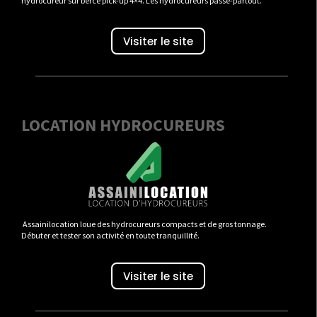
hydrocureur sur berce pick-up 4×4. Les hydrocureurs passe-partout.
Visiter le site
LOCATION HYDROCUREURS
Assainilocation loue des hydrocureurs compacts et de gros tonnage.
Débuter et tester son activité en toute tranquillité.
Visiter le site