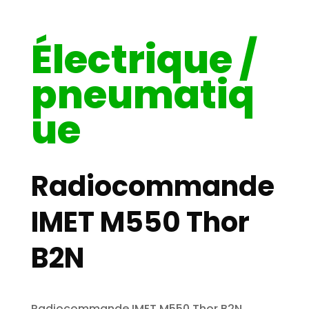
Électrique /
pneumatiq
ue
Radiocommande
IMET M550 Thor
B2N
Radiocommande IMET M550 Thor B2N