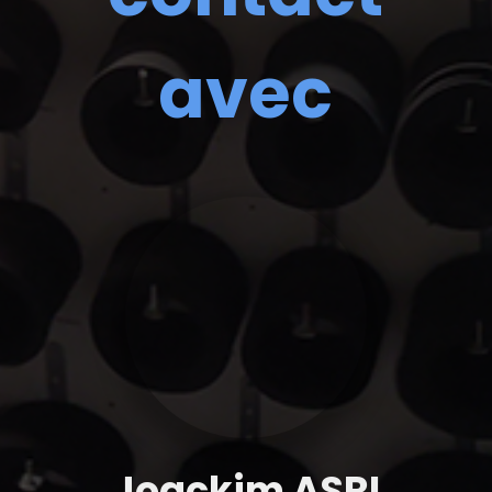
avec
Joackim ASRI