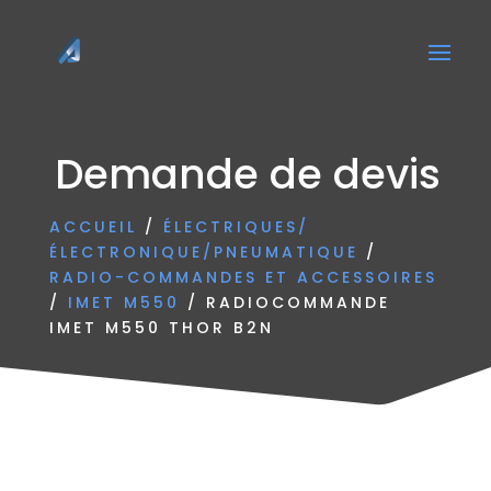
Demande de devis
ACCUEIL
/
ÉLECTRIQUES/
ÉLECTRONIQUE/PNEUMATIQUE
/
RADIO-COMMANDES ET ACCESSOIRES
/
IMET M550
/ RADIOCOMMANDE
IMET M550 THOR B2N