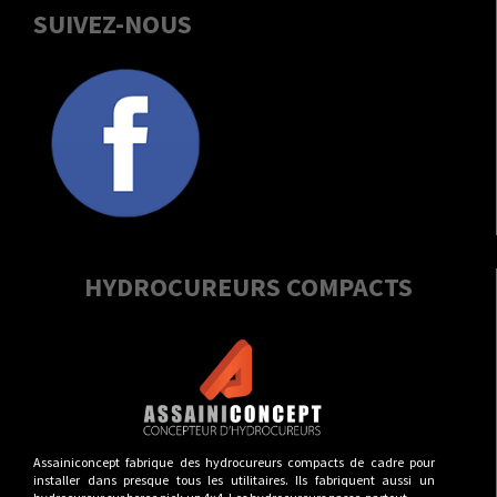
SUIVEZ-NOUS
HYDROCUREURS COMPACTS
Assainiconcept fabrique des hydrocureurs compacts de cadre pour
installer dans presque tous les utilitaires. Ils fabriquent aussi un