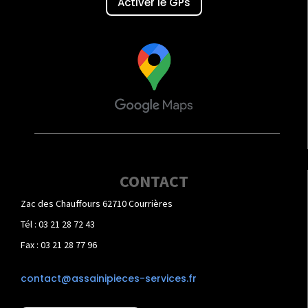
Activer le GPs
CONTACT
Zac des Chauffours 62710 Courrières
Tél : 03 21 28 72 43
Fax : 03 21 28 77 96
contact@assainipieces-services.fr