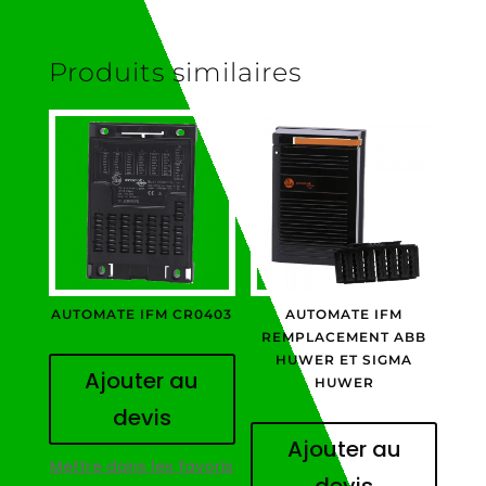
Produits similaires
AUTOMATE IFM CR0403
AUTOMATE IFM
REMPLACEMENT ABB
HUWER ET SIGMA
Ajouter au
HUWER
devis
Ajouter au
Mettre dans les favoris
devis