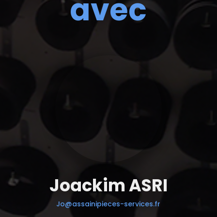
avec
Joackim ASRI
Jo@assainipieces-services.fr