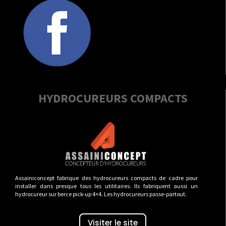
HYDROCUREURS COMPACTS
Assainiconcept fabrique des hydrocureurs compacts de cadre pour
installer dans presque tous les utilitaires. Ils fabriquent aussi un
hydrocureur sur berce pick-up 4×4. Les hydrocureurs passe-partout.
Visiter le site