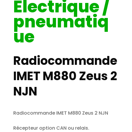
Électrique /
pneumatiq
ue
Radiocommande
IMET M880 Zeus 2
NJN
Radiocommande IMET M880 Zeus 2 NJN
Récepteur option CAN ou relais.