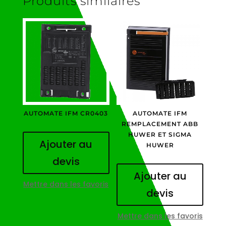
Produits similaires
AUTOMATE IFM CR0403
AUTOMATE IFM
REMPLACEMENT ABB
HUWER ET SIGMA
Ajouter au
HUWER
devis
Ajouter au
Mettre dans les favoris
devis
Mettre dans les favoris