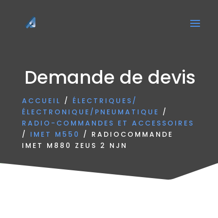
Demande de devis
ACCUEIL
/
ÉLECTRIQUES/
ÉLECTRONIQUE/PNEUMATIQUE
/
RADIO-COMMANDES ET ACCESSOIRES
/
IMET M550
/ RADIOCOMMANDE
IMET M880 ZEUS 2 NJN