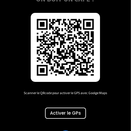
Scanner le QRcode pour activer le GPS avec Goolge Maps
Activer le GPs