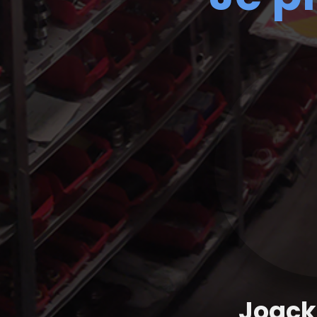
Joack