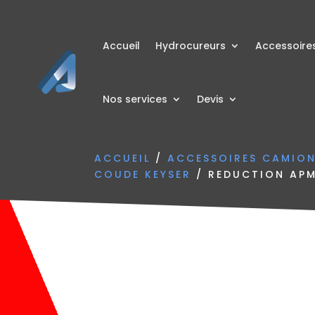
Accueil
Hydrocureurs
Accessoire
Nos services
Devis
ACCUEIL
/
ACCESSOIRES CAMIO
COUDE KEYSER
/ REDUCTION APM