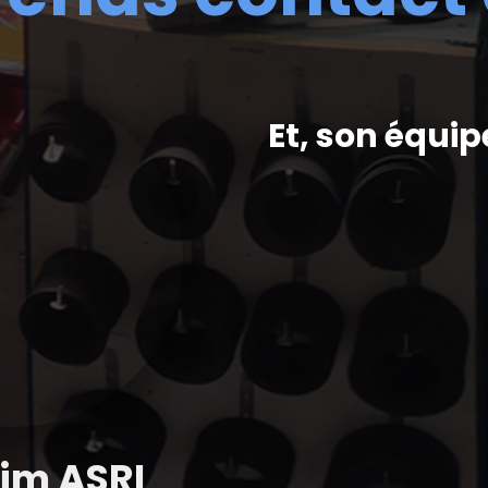
Et, son équip
im ASRI