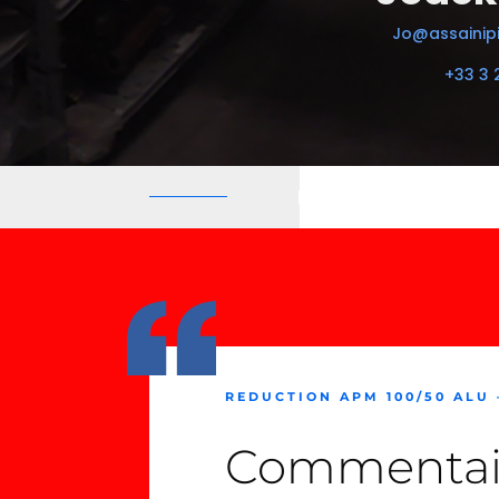
Jo@assainipi
+33 3 
REDUCTION APM 100/50 ALU 
Commentai