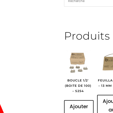
Produits 
BOUCLE 1/2′
FEUILLA
(BOITE DE 100)
– 13 MM
– S254
Ajo
Ajouter
a