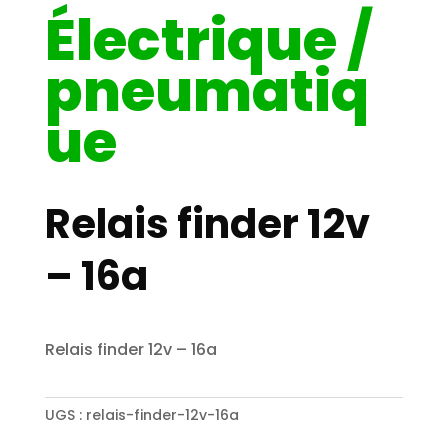
Électrique /
pneumatiq
ue
Relais finder 12v
– 16a
Relais finder 12v – 16a
UGS :
relais-finder-12v-16a