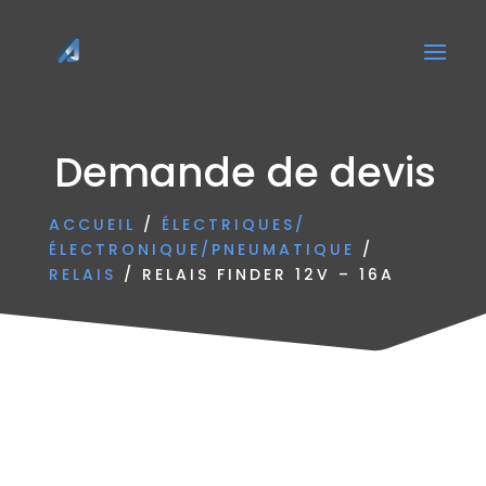
Demande de devis
ACCUEIL
/
ÉLECTRIQUES/
ÉLECTRONIQUE/PNEUMATIQUE
/
RELAIS
/ RELAIS FINDER 12V – 16A