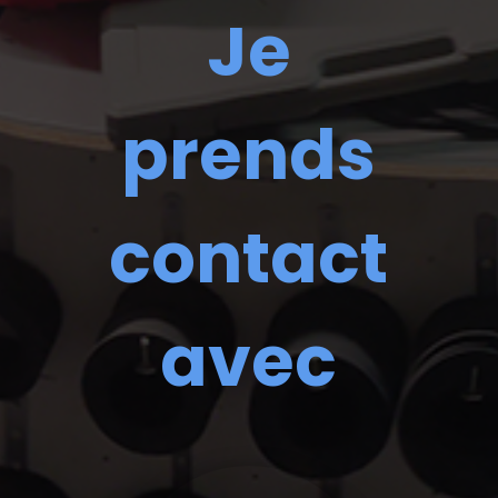
Je
prends
contact
avec