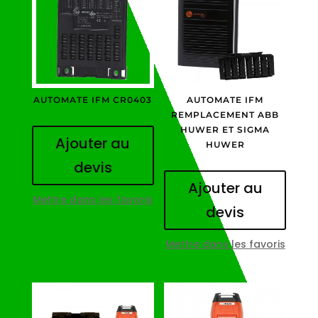
AUTOMATE IFM CR0403
AUTOMATE IFM
REMPLACEMENT ABB
HUWER ET SIGMA
Ajouter au
HUWER
devis
Ajouter au
Mettre dans les favoris
devis
Mettre dans les favoris