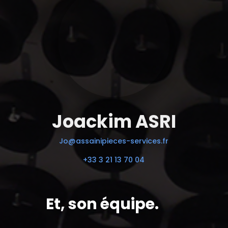
Joackim ASRI
Jo@assainipieces-services.fr
+33 3 21 13 70 04
Et, son équipe.