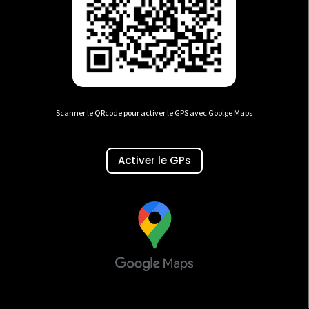
Scanner le QRcode pour activer le GPS avec Goolge Maps
Activer le GPs