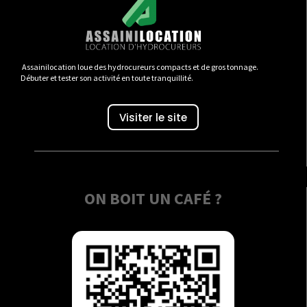
Assainilocation loue des hydrocureurs compacts et de gros tonnage.
Débuter et tester son activité en toute tranquillité.
Visiter le site
ON BOIT UN CAFÉ ?