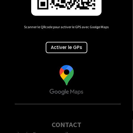
Scanner le QRcode pour activer le GPS avec Goolge Maps
Activer le GPs
CONTACT