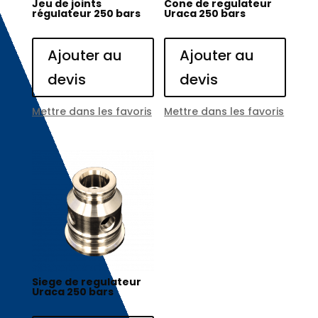
Jeu de joints
Cone de regulateur
régulateur 250 bars
Uraca 250 bars
Ajouter au
Ajouter au
devis
devis
Mettre dans les favoris
Mettre dans les favoris
Siege de regulateur
Uraca 250 bars