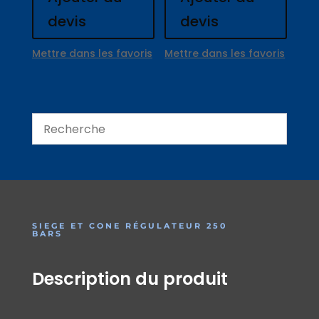
devis
devis
Mettre dans les favoris
Mettre dans les favoris
SIEGE ET CONE RÉGULATEUR 250
BARS
Description du produit