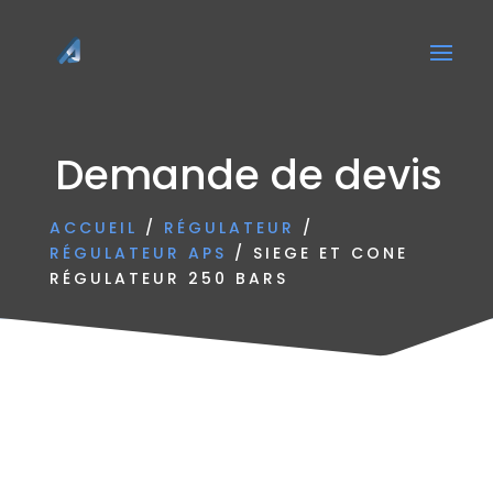
Demande de devis
ACCUEIL
/
RÉGULATEUR
/
RÉGULATEUR APS
/ SIEGE ET CONE
RÉGULATEUR 250 BARS