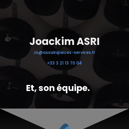
Joackim ASRI
Jo@assainipieces-services.fr
+33 3 21 13 70 04
Et, son équipe.