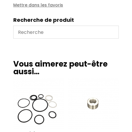
250
Mettre dans les favoris
bars
Recherche de produit
Vous aimerez peut-être
aussi…