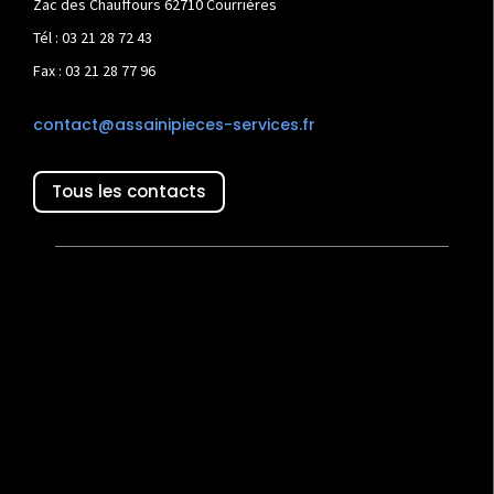
Zac des Chauffours 62710 Courrières
Tél : 03 21 28 72 43
Fax : 03 21 28 77 96
contact@assainipieces-services.fr
Tous les contacts