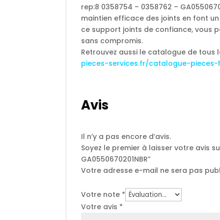
rep:8 0358754 – 0358762 – GA055067020
maintien efficace des joints en font u
ce support joints de confiance, vous 
sans compromis.
Retrouvez aussi le catalogue de tous 
pieces-services.fr/catalogue-pieces-
Avis
Il n’y a pas encore d’avis.
Soyez le premier à laisser votre avis 
GA0550670201NBR”
Votre adresse e-mail ne sera pas publ
Votre note
*
Votre avis
*