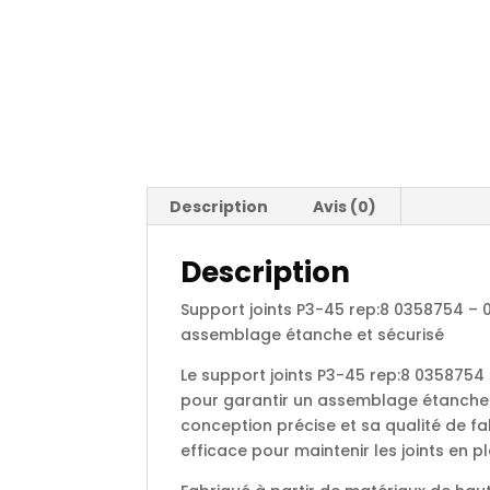
Description
Avis (0)
Description
Support joints P3-45 rep:8 0358754 –
assemblage étanche et sécurisé
Le support joints P3-45 rep:8 035875
pour garantir un assemblage étanche e
conception précise et sa qualité de fab
efficace pour maintenir les joints en pl