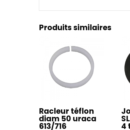
Produits similaires
Racleur téflon
Jo
diam 50 uraca
SL
613/716
4 