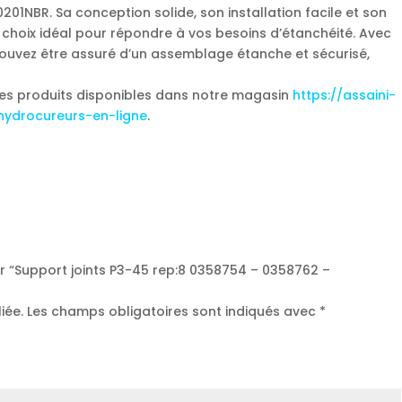
1NBR. Sa conception solide, son installation facile et son
n choix idéal pour répondre à vos besoins d’étanchéité. Avec
pouvez être assuré d’un assemblage étanche et sécurisé,
les produits disponibles dans notre magasin
https://assaini-
hydrocureurs-en-ligne
.
sur “Support joints P3-45 rep:8 0358754 – 0358762 –
iée.
Les champs obligatoires sont indiqués avec
*