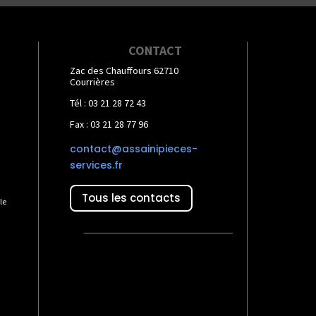
CONTACT
Zac des Chauffours 62710
Courrières
Tél : 03 21 28 72 43
Fax : 03 21 28 77 96
contact@assainipieces-
services.fr
Tous les contacts
le