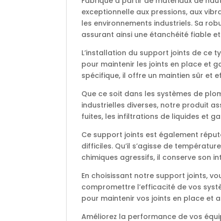
Fabriqué à partir de matériaux de haut
exceptionnelle aux pressions, aux vib
les environnements industriels. Sa robu
assurant ainsi une étanchéité fiable et
L’installation du support joints de ce ty
pour maintenir les joints en place et 
spécifique, il offre un maintien sûr et e
Que ce soit dans les systèmes de plo
industrielles diverses, notre produit a
fuites, les infiltrations de liquides e
Ce support joints est également répu
difficiles. Qu’il s’agisse de températur
chimiques agressifs, il conserve son in
En choisissant notre support joints, vous
compromettre l’efficacité de vos systè
pour maintenir vos joints en place et
Améliorez la performance de vos équi