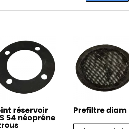
int réservoir
Prefiltre diam
S 54 néoprêne
trous