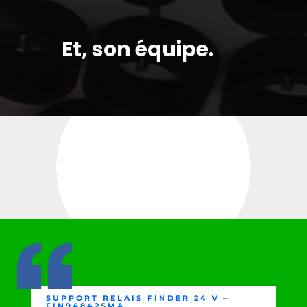
Et, son équipe.
SUPPORT RELAIS FINDER 24 V –
FIN94842SMA