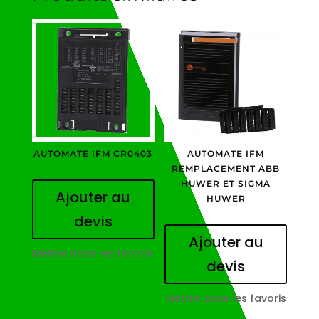
AUTOMATE IFM CR0403
AUTOMATE IFM
REMPLACEMENT ABB
HUWER ET SIGMA
Ajouter au
HUWER
devis
Ajouter au
Mettre dans les favoris
devis
Mettre dans les favoris