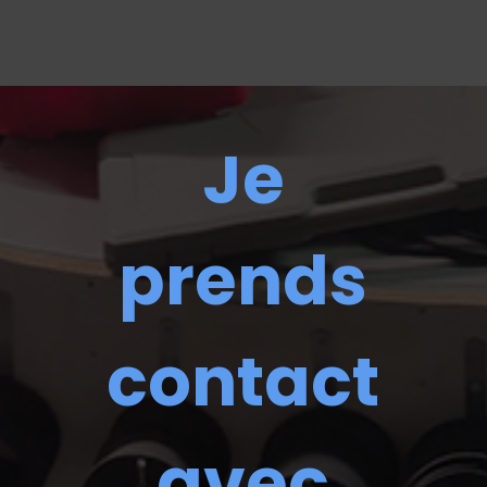
Je
prends
contact
avec