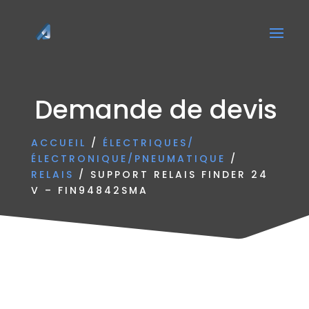
Demande de devis
ACCUEIL
/
ÉLECTRIQUES/
ÉLECTRONIQUE/PNEUMATIQUE
/
RELAIS
/ SUPPORT RELAIS FINDER 24
V – FIN94842SMA