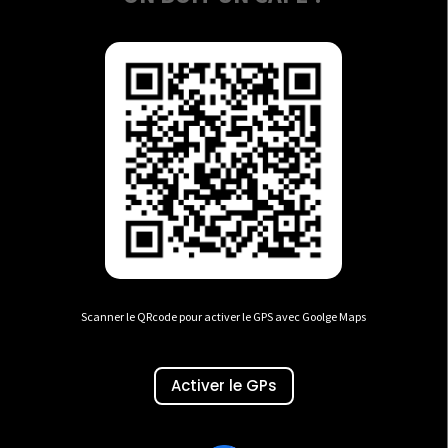
Scanner le QRcode pour activer le GPS avec Goolge Maps
Activer le GPs