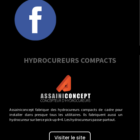
HYDROCUREURS COMPACTS
Assainiconcept fabrique des hydrocureurs compacts de cadre pour
installer dans presque tous les utilitaires. Ils fabriquent aussi un
hydrocureur sur berce pick-up 4×4. Les hydrocureurs passe-partout.
Visiter le site