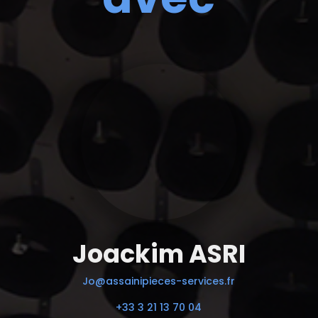
Joackim ASRI
Jo@assainipieces-services.fr
+33 3 21 13 70 04