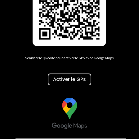
Scanner le QRcode pour activer le GPS avec Goolge Maps
Activer le GPs