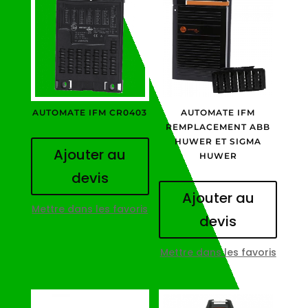
AUTOMATE IFM CR0403
AUTOMATE IFM
REMPLACEMENT ABB
HUWER ET SIGMA
Ajouter au
HUWER
devis
Ajouter au
Mettre dans les favoris
devis
Mettre dans les favoris