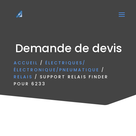
Demande de devis
ACCUEIL
/
ÉLECTRIQUES/
ÉLECTRONIQUE/PNEUMATIQUE
/
RELAIS
/ SUPPORT RELAIS FINDER
POUR 6233