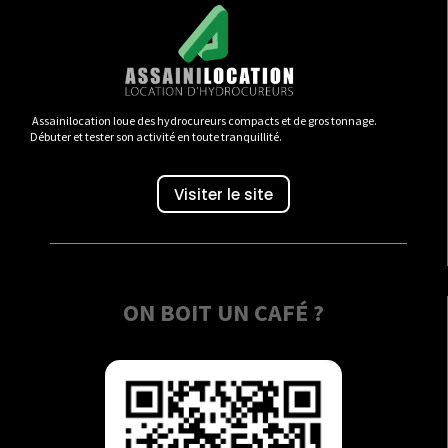
Assainilocation loue des hydrocureurs compacts et de gros tonnage.
Débuter et tester son activité en toute tranquillité.
Visiter le site
ON BOIT UN CAFÉ ?