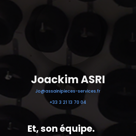
Joackim ASRI
Jo@assainipieces-services.fr
+33 3 21 13 70 04
Et, son équipe.