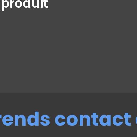
 produit
rends contact