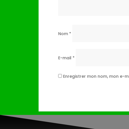
Nom
*
E-mail
*
Enregistrer mon nom, mon e-ma