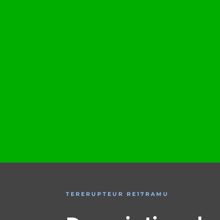
TERERUPTEUR RE17RAMU