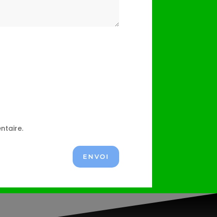
ntaire.
ENVOI