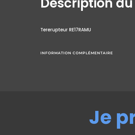
Description du
Tererupteur RE17RAMU
INFORMATION COMPLÉMENTAIRE
Je p