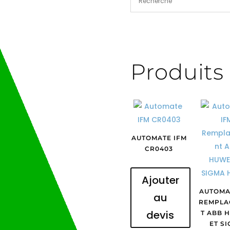
Produits 
AUTOMATE IFM
CR0403
Ajouter
AUTOMA
au
REMPLA
devis
T ABB 
ET S