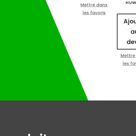
HUW
Mettre dans
les favoris
Ajo
a
de
Mettre
les fa