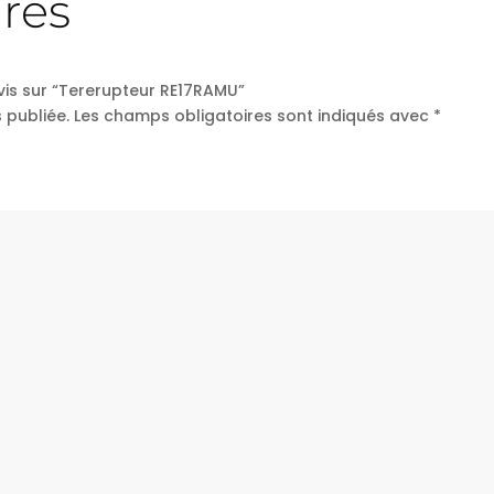
res
avis sur “Tererupteur RE17RAMU”
 publiée.
Les champs obligatoires sont indiqués avec
*