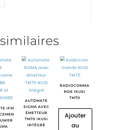
similaires
RADIOCOMMA
NDE IKUSI
TM70
AUTOMATE
SIGMA AVEC
TE IFM
ÉMETTEUR
Ajouter
CEMEN
TM70 IKUSI
HUWER
au
INTÉGRÉ
IGMA