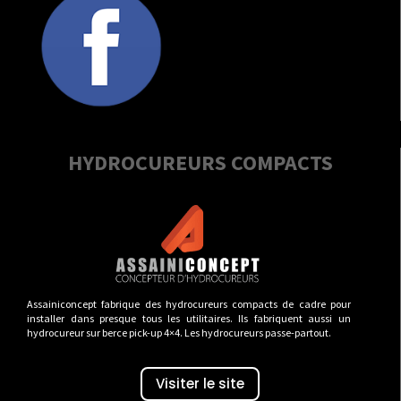
HYDROCUREURS COMPACTS
Assainiconcept fabrique des hydrocureurs compacts de cadre pour
installer dans presque tous les utilitaires. Ils fabriquent aussi un
hydrocureur sur berce pick-up 4×4. Les hydrocureurs passe-partout.
Visiter le site