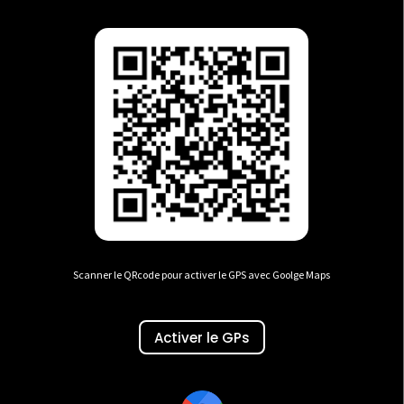
Scanner le QRcode pour activer le GPS avec Goolge Maps
Activer le GPs