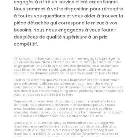
engagés à offrir un service client exceptionnel.
Nous sommes à votre disposition pour répondre
à toutes vos questions et vous aider à trouver la
pièce détachée qui correspond le mieux à vos
besoins. Nous nous engageons à vous fournir
des pièces de qualité supérieure à un prix
compétitif.
Chez Assainipièces-services, nous sommes engagés à protéger la
vie privée de nos clients et de nos visiteurs. Dans le cadre de notre
engagement envers la protection des données, nous souhaitons
vous informer de notre politique de confidentialité en ce qui
concerne les données personnelles que vous pourriez nous fournir.
Toutes les données que vous nous fournissez lors de la demande
de devis seront utilisées exclusivement pour répondre à votre
demande de devis. Nous ne partageons pas ces informations avec
des tiers à des fins de marketing ou de publicité. Nous ne vendrons
pas non plus ces données à des tiers.
Cependant, si vous avez choisi de vous inscrire à notre liste de
diffusion, nous pouvons utiliser les informations que vous nous
avez fournies pour vous envoyer des promotions et des offres
spéciales. Vous pouvez vous désinscrire à tout moment en cliquant
sur le lien de désinscription inclus dans chaque e-mail.
Nous prenons toutes les mesures nécessaires pour protéger vos
données personnelles contre tout accès non autorisé, utilisation
abusive ou divulgation. Nous nous engageons à protéger vos
données et à respecter votre vie privée conformément aux lois et