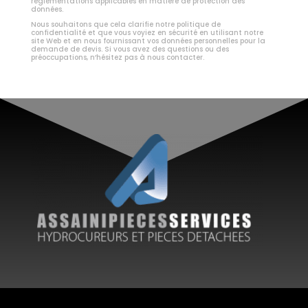
réglementations applicables en matière de protection des
données.
Nous souhaitons que cela clarifie notre politique de
confidentialité et que vous voyiez en sécurité en utilisant notre
site Web et en nous fournissant vos données personnelles pour la
demande de devis. Si vous avez des questions ou des
préoccupations, n’hésitez pas à nous contacter.