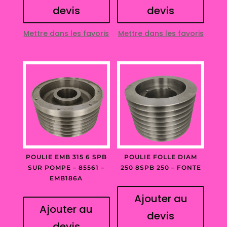
devis
devis
Mettre dans les favoris
Mettre dans les favoris
POULIE EMB 315 6 SPB
POULIE FOLLE DIAM
SUR POMPE – 85561 –
250 8SPB 250 – FONTE
EMB186A
Ajouter au
Ajouter au
devis
devis