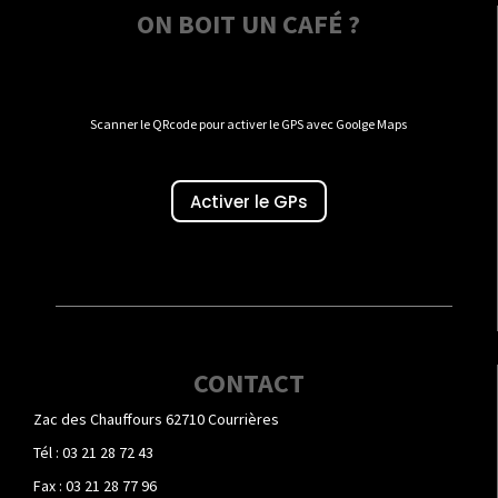
ON BOIT UN CAFÉ ?
Scanner le QRcode pour activer le GPS avec Goolge Maps
Activer le GPs
CONTACT
Zac des Chauffours 62710 Courrières
Tél : 03 21 28 72 43
Fax : 03 21 28 77 96