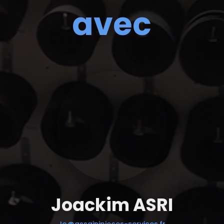
avec
Joackim ASRI