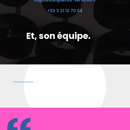
Jo@assainipieces-services.fr
+33 3 21 13 70 04
Et, son équipe.