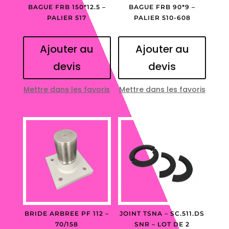
BAGUE FRB 150*12.5 –
BAGUE FRB 90*9 –
PALIER 517
PALIER 510-608
Ajouter au
Ajouter au
devis
devis
Mettre dans les favoris
Mettre dans les favoris
BRIDE ARBREE PF 112 –
JOINT TSNA – SC.511.DS
70/158
SNR – LOT DE 2