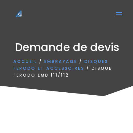
Demande de devis
ACCUEIL
/
EMBRAYAGE
/
DISQUES
FERODO ET ACCESSOIRES
/ DISQUE
FERODO EMB 111/112