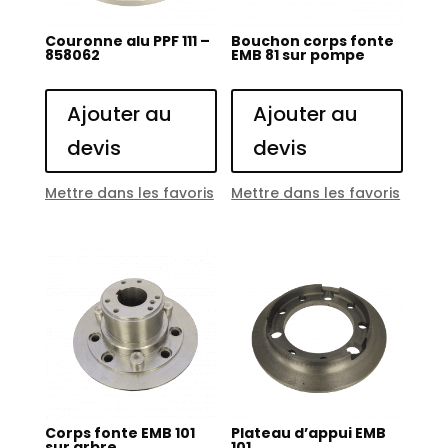
Couronne alu PPF 111 –
Bouchon corps fonte
858062
EMB 81 sur pompe
Ajouter au
Ajouter au
devis
devis
Mettre dans les favoris
Mettre dans les favoris
Corps fonte EMB 101
Plateau d’appui EMB
sur arbre
101