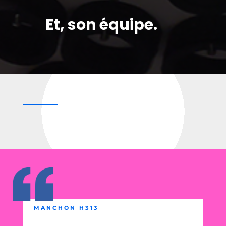
Et, son équipe.
MANCHON H313