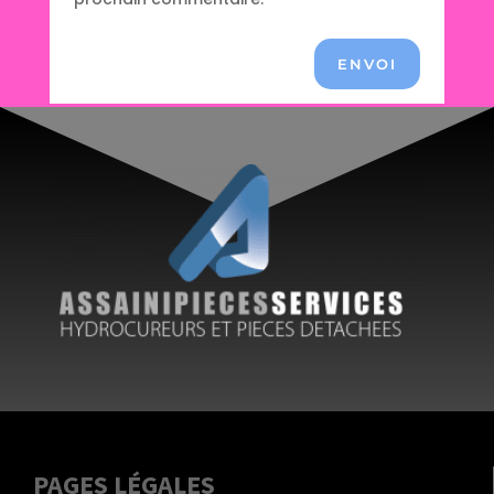
ENVOI
PAGES LÉGALES