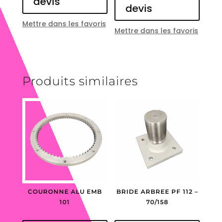
devis
devis
Mettre dans les favoris
Mettre dans les favoris
Produits similaires
COURONNE ALU EMB
BRIDE ARBREE PF 112 –
101
70/158