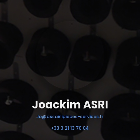
Joackim ASRI
Jo@assainipieces-services.fr
+33 3 21 13 70 04