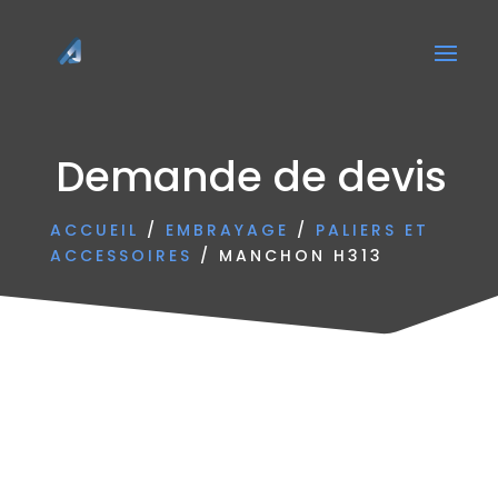
Demande de devis
ACCUEIL
/
EMBRAYAGE
/
PALIERS ET
ACCESSOIRES
/ MANCHON H313