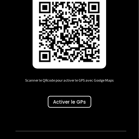
Scanner le QRcode pour activer le GPS avec Goolge Maps
Activer le GPs