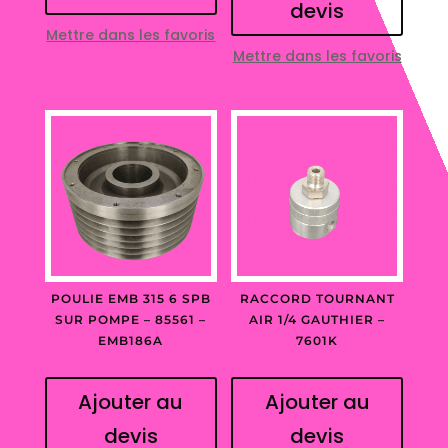
devis
Mettre dans les favoris
Mettre dans les favoris
POULIE EMB 315 6 SPB
RACCORD TOURNANT
SUR POMPE – 85561 –
AIR 1/4 GAUTHIER –
EMB186A
7601K
Ajouter au
Ajouter au
devis
devis