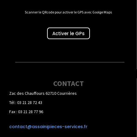
Scanner le QRcode pour activer le GPS avec Goolge Maps
Activer le GPs
CONTACT
Zac des Chauffours 62710 Courrières
Tél : 03 21 28 72 43
Fax : 03 21 28 77 96
contact@assainipieces-services.fr