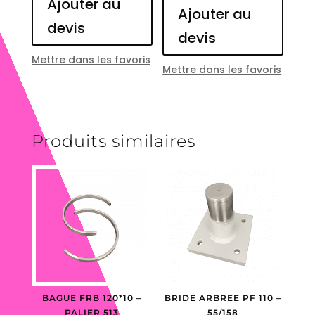
Ajouter au
Ajouter au
devis
devis
Mettre dans les favoris
Mettre dans les favoris
Produits similaires
BAGUE FRB 120*10 –
BRIDE ARBREE PF 110 –
PALIER 513
55/158