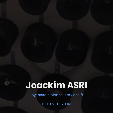
Joackim ASRI
Jo@assainipieces-services.fr
+33 3 21 13 70 04