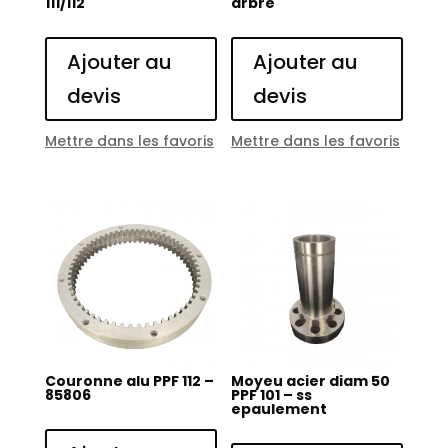
111/112
arbre
Ajouter au
Ajouter au
devis
devis
Mettre dans les favoris
Mettre dans les favoris
Couronne alu PPF 112 –
Moyeu acier diam 50
85806
PPF 101 – ss
epaulement