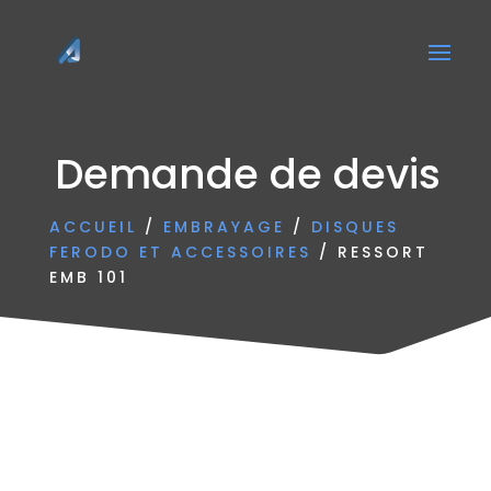
Demande de devis
ACCUEIL
/
EMBRAYAGE
/
DISQUES
FERODO ET ACCESSOIRES
/ RESSORT
EMB 101