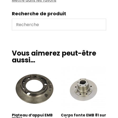
Mettre dans les favoris
Recherche de produit
Vous aimerez peut-être
aussi…
Plateau d’appui EMB
Corps fonte EMB 81 sur