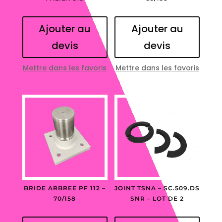
Ajouter au
Ajouter au
devis
devis
Mettre dans les favoris
Mettre dans les favoris
BRIDE ARBREE PF 112 –
JOINT TSNA – SC.509.DS
70/158
SNR – LOT DE 2