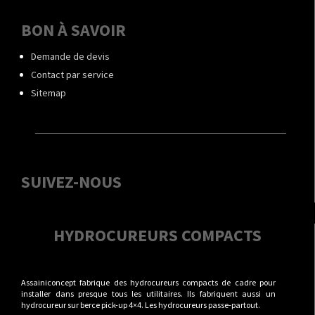
BON À SAVOIR
Demande de devis
Contact par service
Sitemap
SUIVEZ-NOUS
HYDROCUREURS COMPACTS
Assainiconcept fabrique des hydrocureurs compacts de cadre pour
installer dans presque tous les utilitaires. Ils fabriquent aussi un
hydrocureur sur berce pick-up 4×4. Les hydrocureurs passe-partout.