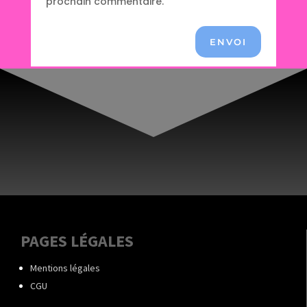
prochain commentaire.
ENVOI
PAGES LÉGALES
Mentions légales
CGU