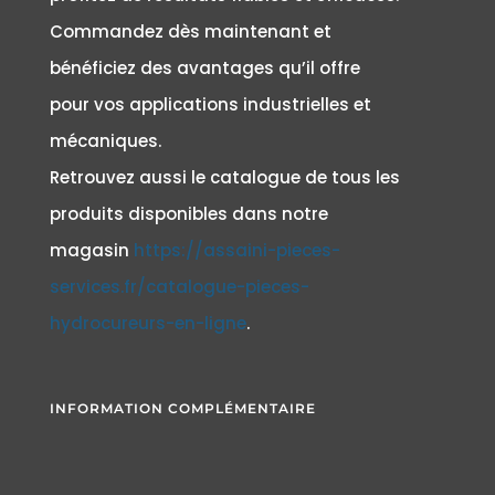
Commandez dès maintenant et
bénéficiez des avantages qu’il offre
pour vos applications industrielles et
mécaniques.
Retrouvez aussi le catalogue de tous les
produits disponibles dans notre
magasin
https://assaini-pieces-
services.fr/catalogue-pieces-
hydrocureurs-en-ligne
.
INFORMATION COMPLÉMENTAIRE