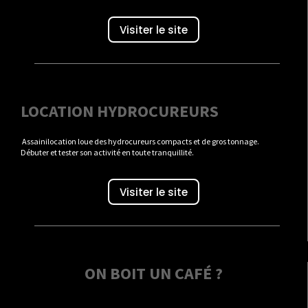
Visiter le site
LOCATION HYDROCUREURS
Assainilocation loue des hydrocureurs compacts et de gros tonnage.
Débuter et tester son activité en toute tranquillité.
Visiter le site
ON BOIT UN CAFÉ ?