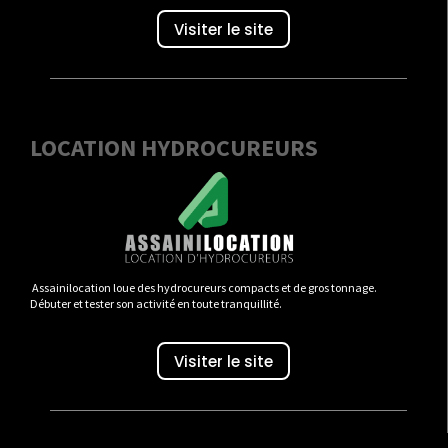
Visiter le site
LOCATION HYDROCUREURS
Assainilocation loue des hydrocureurs compacts et de gros tonnage.
Débuter et tester son activité en toute tranquillité.
Visiter le site