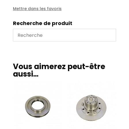
112
-
Mettre dans les favoris
85806
Recherche de produit
Vous aimerez peut-être
aussi…