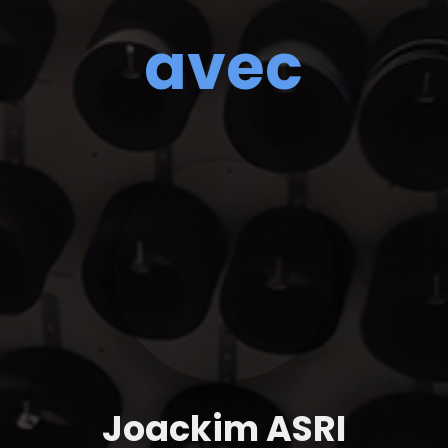
avec
Joackim ASRI