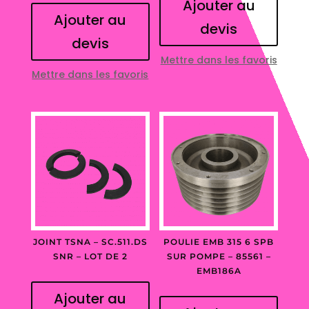
Ajouter au
Ajouter au
devis
devis
Mettre dans les favoris
Mettre dans les favoris
JOINT TSNA – SC.511.DS
POULIE EMB 315 6 SPB
SNR – LOT DE 2
SUR POMPE – 85561 –
EMB186A
Ajouter au