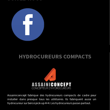
HYDROCUREURS COMPACTS
Assainiconcept fabrique des hydrocureurs compacts de cadre pour
installer dans presque tous les utilitaires. Ils fabriquent aussi un
hydrocureur sur berce pick-up 4×4. Les hydrocureurs passe-partout.