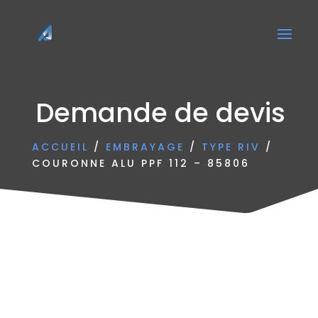
Demande de devis
ACCUEIL
/
EMBRAYAGE
/
TYPE RIV
/
COURONNE ALU PPF 112 – 85806