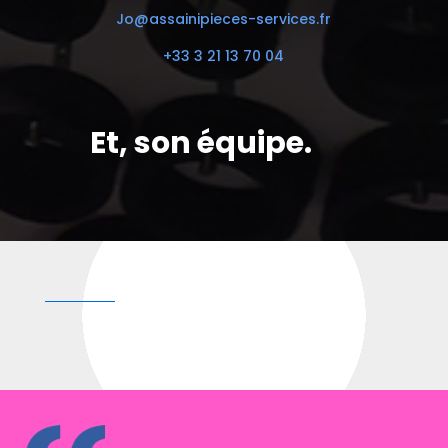
Jo@assainipieces-services.fr
+33 3 21 13 70 04
Et, son équipe.