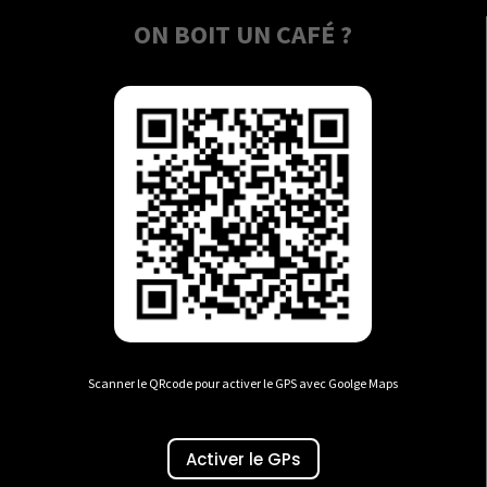
ON BOIT UN CAFÉ ?
Scanner le QRcode pour activer le GPS avec Goolge Maps
Activer le GPs