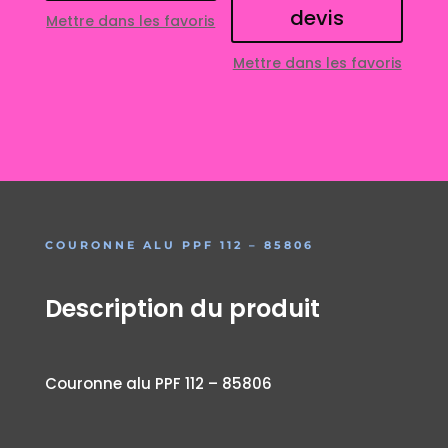
devis
Mettre dans les favoris
Mettre dans les favoris
COURONNE ALU PPF 112 – 85806
Description du produit
Couronne alu PPF 112 – 85806