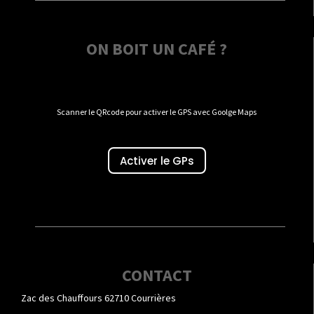
ON BOIT UN CAFÉ ?
Scanner le QRcode pour activer le GPS avec Goolge Maps
Activer le GPs
CONTACT
Zac des Chauffours 62710 Courrières