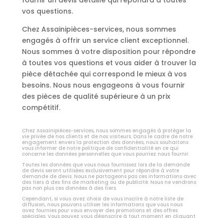
fournir un devis détaillé qui répondra à toutes
vos questions.
Chez Assainipièces-services, nous sommes
engagés à offrir un service client exceptionnel.
Nous sommes à votre disposition pour répondre
à toutes vos questions et vous aider à trouver la
pièce détachée qui correspond le mieux à vos
besoins. Nous nous engageons à vous fournir
des pièces de qualité supérieure à un prix
compétitif.
Chez Assainipièces-services, nous sommes engagés à protéger la
vie privée de nos clients et de nos visiteurs. Dans le cadre de notre
engagement envers la protection des données, nous souhaitons
vous informer de notre politique de confidentialité en ce qui
concerne les données personnelles que vous pourriez nous fournir.
Toutes les données que vous nous fournissez lors de la demande
de devis seront utilisées exclusivement pour répondre à votre
demande de devis. Nous ne partageons pas ces informations avec
des tiers à des fins de marketing ou de publicité. Nous ne vendrons
pas non plus ces données à des tiers.
Cependant, si vous avez choisi de vous inscrire à notre liste de
diffusion, nous pouvons utiliser les informations que vous nous
avez fournies pour vous envoyer des promotions et des offres
spéciales. Vous pouvez vous désinscrire à tout moment en cliquant