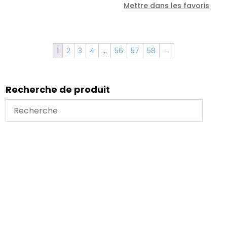
Mettre dans les favoris
1
2
3
4
…
56
57
58
→
Recherche de produit