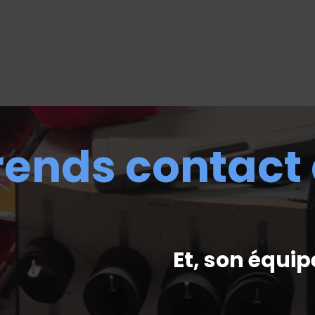
rends contact
Et, son équip