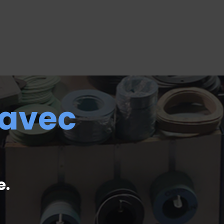
 avec
e.