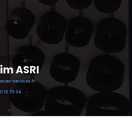
im ASRI
eces-services.fr
21 13 70 04