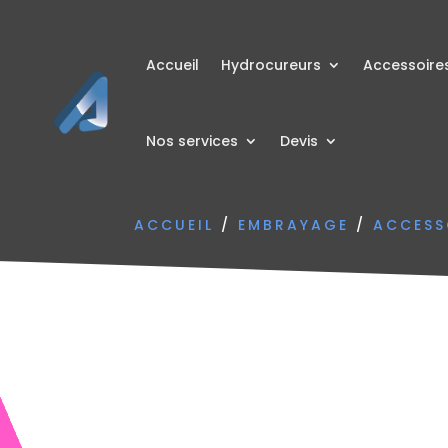
Accueil
Hydrocureurs
Accessoire
Nos services
Devis
ACCUEIL
/
EMBRAYAGE
/
ACCESS