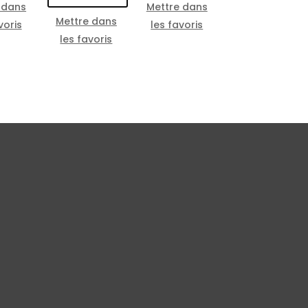
 dans
Mettre dans
Mettre dans
voris
les favoris
les favoris