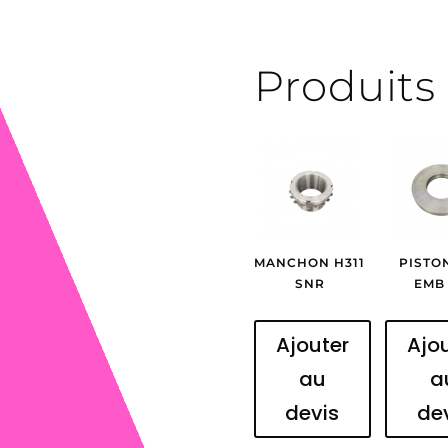
Produits 
MANCHON H311
PISTO
SNR
EMB 
Ajouter
Ajo
au
a
devis
de