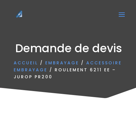
Demande de devis
ACCUEIL
/
EMBRAYAGE
/
ACCESSOIRE
EMBRAYAGE
/ ROULEMENT 6211 EE –
JUROP PR200