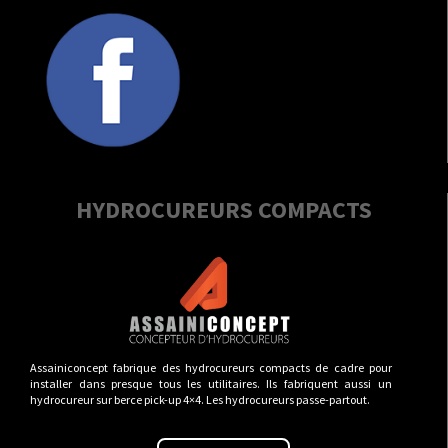
HYDROCUREURS COMPACTS
Assainiconcept fabrique des hydrocureurs compacts de cadre pour
installer dans presque tous les utilitaires. Ils fabriquent aussi un
hydrocureur sur berce pick-up 4×4. Les hydrocureurs passe-partout.