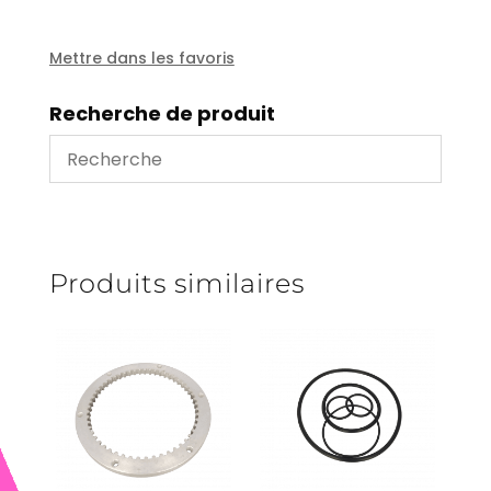
EE
-
JUROP
Mettre dans les favoris
PR200
Recherche de produit
Produits similaires