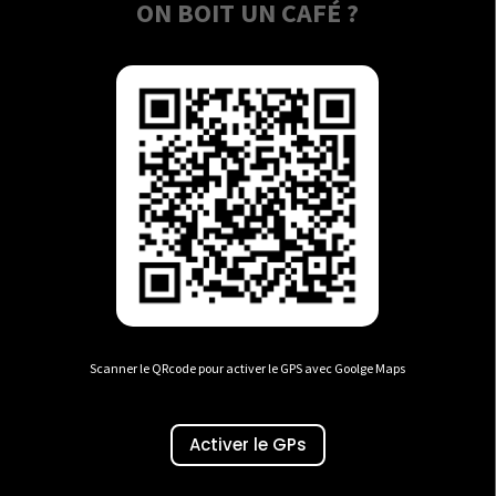
ON BOIT UN CAFÉ ?
Scanner le QRcode pour activer le GPS avec Goolge Maps
Activer le GPs