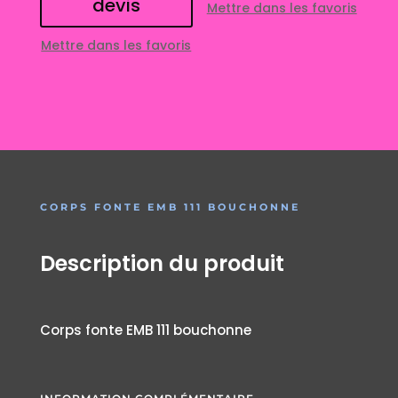
devis
Mettre dans les favoris
Mettre dans les favoris
CORPS FONTE EMB 111 BOUCHONNE
Description du produit
Corps fonte EMB 111 bouchonne