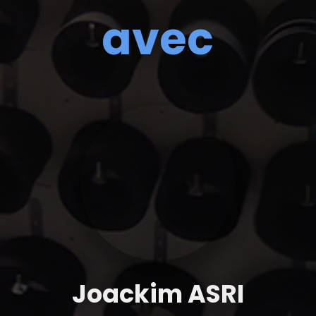
avec
Joackim ASRI