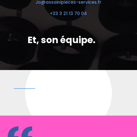
Jo@assainipieces-services.fr
+33 3 21 13 70 04
Et, son équipe.