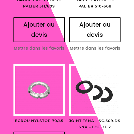
PALIER 511/609
PALIER 510-608
Ajouter au
Ajouter au
devis
devis
Mettre dans les favoris
Mettre dans les favoris
ECROU NYLSTOP 70/45
JOINT TSNA – SC.509.DS
SNR – LOT DE 2