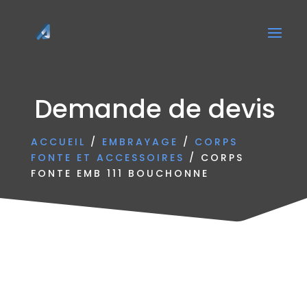
Demande de devis
ACCUEIL
/
EMBRAYAGE
/
CORPS
FONTE ET ACCESSOIRES
/ CORPS
FONTE EMB 111 BOUCHONNE