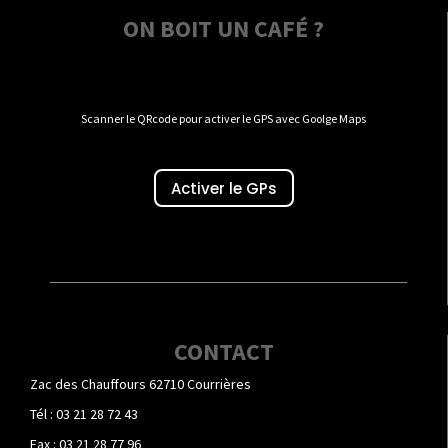
ON BOIT UN CAFÉ ?
Scanner le QRcode pour activer le GPS avec Goolge Maps
Activer le GPs
CONTACT
Zac des Chauffours 62710 Courrières
Tél : 03 21 28 72 43
Fax : 03 21 28 77 96