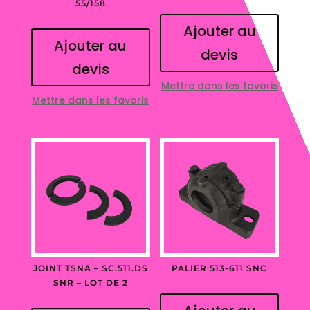
55/158
Ajouter au
Ajouter au
devis
devis
Mettre dans les favoris
Mettre dans les favoris
JOINT TSNA – SC.511.DS
PALIER 513-611 SNC
SNR – LOT DE 2