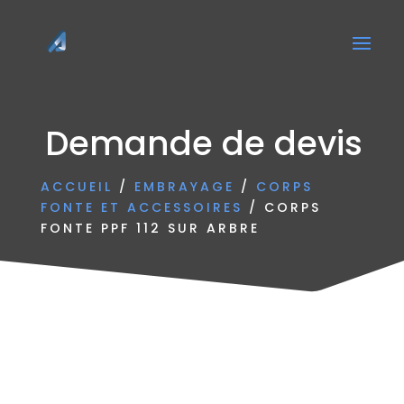
Demande de devis
ACCUEIL
/
EMBRAYAGE
/
CORPS
FONTE ET ACCESSOIRES
/ CORPS
FONTE PPF 112 SUR ARBRE