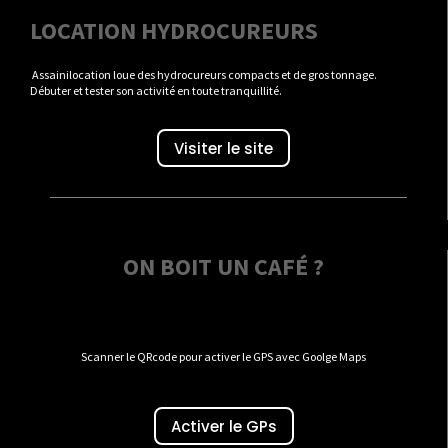
LOCATION HYDROCUREURS
Assainilocation loue des hydrocureurs compacts et de gros tonnage.
Débuter et tester son activité en toute tranquillité.
Visiter le site
ON BOIT UN CAFÉ ?
Scanner le QRcode pour activer le GPS avec Goolge Maps
Activer le GPs