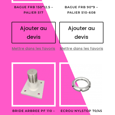
BAGUE FRB 150*12.5 –
BAGUE FRB 90*9 –
PALIER 517
PALIER 510-608
Ajouter au
Ajouter au
devis
devis
Mettre dans les favoris
Mettre dans les favoris
BRIDE ARBREE PF 110 –
ECROU NYLSTOP 70/45