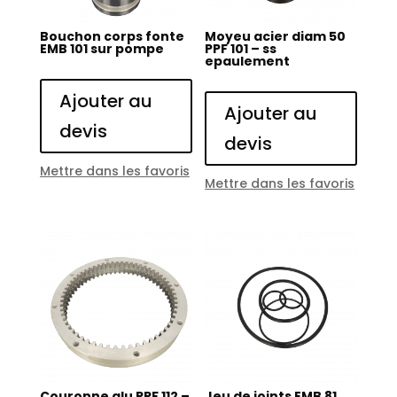
Bouchon corps fonte
Moyeu acier diam 50
EMB 101 sur pompe
PPF 101 – ss
epaulement
Ajouter au
Ajouter au
devis
devis
Mettre dans les favoris
Mettre dans les favoris
Couronne alu PPF 112 –
Jeu de joints EMB 81