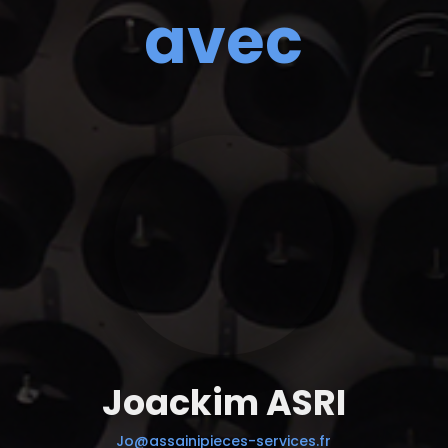
avec
Joackim ASRI
Jo@assainipieces-services.fr