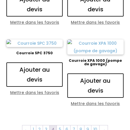
devis
devis
Mettre dans les favoris
Mettre dans les favoris
Courroie SPC 3750
Courroie XPA 1000 (pompe
de gavage)
Ajouter au
devis
Ajouter au
devis
Mettre dans les favoris
Mettre dans les favoris
←
1
2
3
4
5
6
7
8
9
10
→