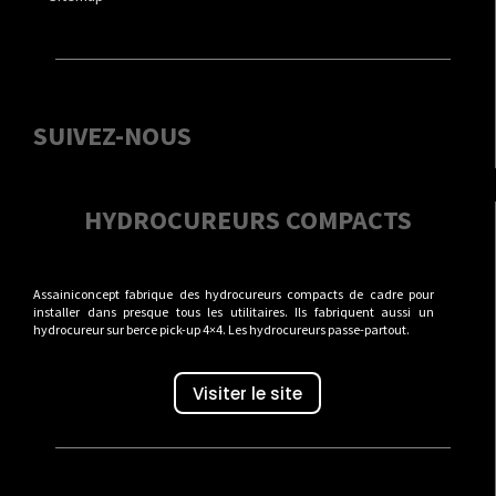
SUIVEZ-NOUS
HYDROCUREURS COMPACTS
Assainiconcept fabrique des hydrocureurs compacts de cadre pour
installer dans presque tous les utilitaires. Ils fabriquent aussi un
hydrocureur sur berce pick-up 4×4. Les hydrocureurs passe-partout.
Visiter le site