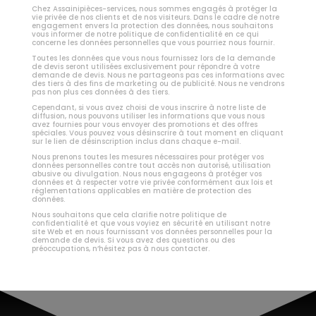
Chez Assainipièces-services, nous sommes engagés à protéger la
vie privée de nos clients et de nos visiteurs. Dans le cadre de notre
engagement envers la protection des données, nous souhaitons
vous informer de notre politique de confidentialité en ce qui
concerne les données personnelles que vous pourriez nous fournir.
Toutes les données que vous nous fournissez lors de la demande
de devis seront utilisées exclusivement pour répondre à votre
demande de devis. Nous ne partageons pas ces informations avec
des tiers à des fins de marketing ou de publicité. Nous ne vendrons
pas non plus ces données à des tiers.
Cependant, si vous avez choisi de vous inscrire à notre liste de
diffusion, nous pouvons utiliser les informations que vous nous
avez fournies pour vous envoyer des promotions et des offres
spéciales. Vous pouvez vous désinscrire à tout moment en cliquant
sur le lien de désinscription inclus dans chaque e-mail.
Nous prenons toutes les mesures nécessaires pour protéger vos
données personnelles contre tout accès non autorisé, utilisation
abusive ou divulgation. Nous nous engageons à protéger vos
données et à respecter votre vie privée conformément aux lois et
réglementations applicables en matière de protection des
données.
Nous souhaitons que cela clarifie notre politique de
confidentialité et que vous voyiez en sécurité en utilisant notre
site Web et en nous fournissant vos données personnelles pour la
demande de devis. Si vous avez des questions ou des
préoccupations, n’hésitez pas à nous contacter.