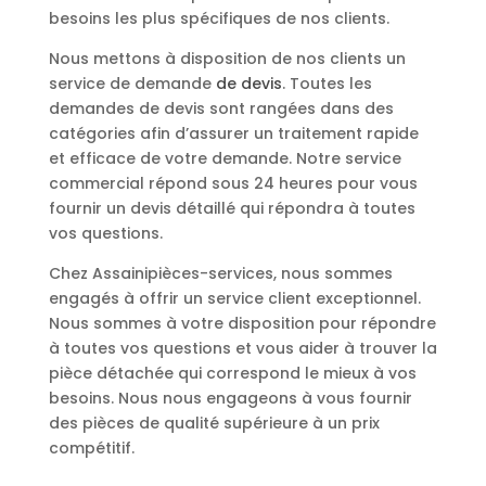
besoins les plus spécifiques de nos clients.
Nous mettons à disposition de nos clients un
service de demande
de devis
. Toutes les
demandes de devis sont rangées dans des
catégories afin d’assurer un traitement rapide
et efficace de votre demande. Notre service
commercial répond sous 24 heures pour vous
fournir un devis détaillé qui répondra à toutes
vos questions.
Chez Assainipièces-services, nous sommes
engagés à offrir un service client exceptionnel.
Nous sommes à votre disposition pour répondre
à toutes vos questions et vous aider à trouver la
pièce détachée qui correspond le mieux à vos
besoins. Nous nous engageons à vous fournir
des pièces de qualité supérieure à un prix
compétitif.