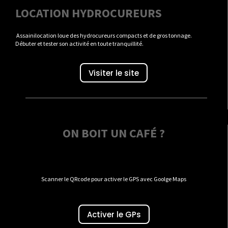
LOCATION HYDROCUREURS
Assainilocation loue des hydrocureurs compacts et de gros tonnage.
Débuter et tester son activité en toute tranquillité.
Visiter le site
ON BOIT UN CAFÉ ?
Scanner le QRcode pour activer le GPS avec Goolge Maps
Activer le GPs