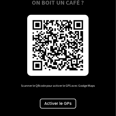
ON BOIT UN CAFÉ ?
Scanner le QRcode pour activer le GPS avec Goolge Maps
Activer le GPs