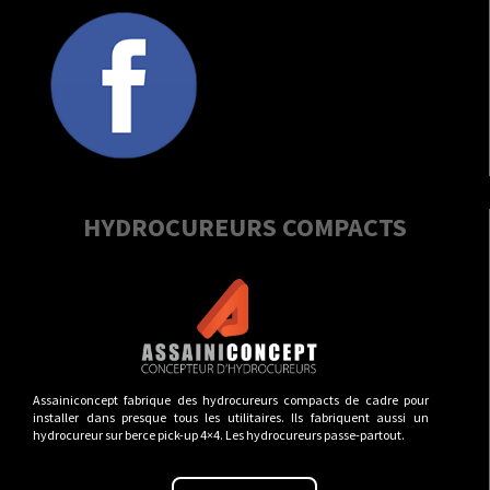
HYDROCUREURS COMPACTS
Assainiconcept fabrique des hydrocureurs compacts de cadre pour
installer dans presque tous les utilitaires. Ils fabriquent aussi un
hydrocureur sur berce pick-up 4×4. Les hydrocureurs passe-partout.