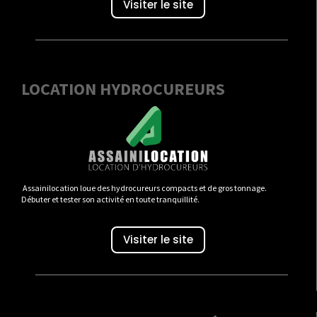
Visiter le site
LOCATION HYDROCUREURS
Assainilocation loue des hydrocureurs compacts et de gros tonnage.
Débuter et tester son activité en toute tranquillité.
Visiter le site