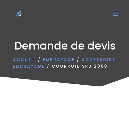
Demande de devis
ACCUEIL
/
EMBRAYAGE
/
ACCESSOIRE
EMBRAYAGE
/ COURROIE SPB 2060