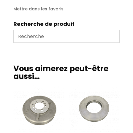
81
Mettre dans les favoris
Recherche de produit
Vous aimerez peut-être
aussi…