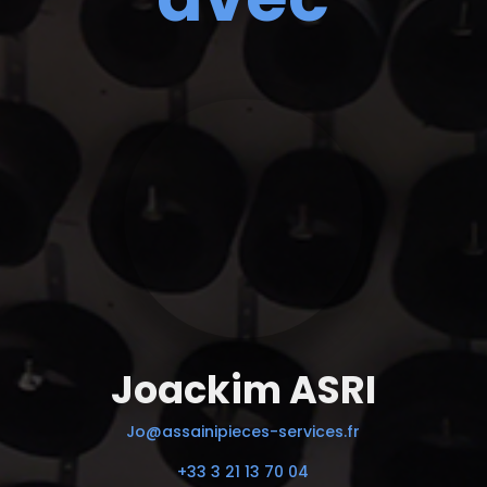
Joackim ASRI
Jo@assainipieces-services.fr
+33 3 21 13 70 04