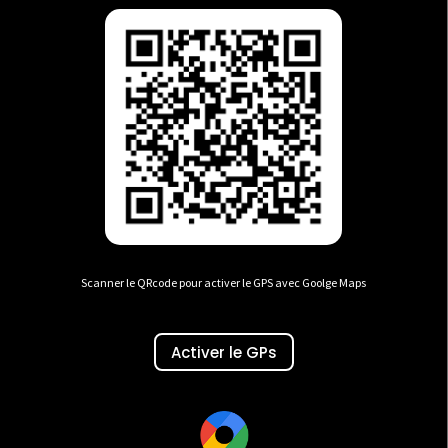
Scanner le QRcode pour activer le GPS avec Goolge Maps
Activer le GPs