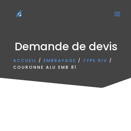
Demande de devis
ACCUEIL
/
EMBRAYAGE
/
TYPE RIV
/
COURONNE ALU EMB 81