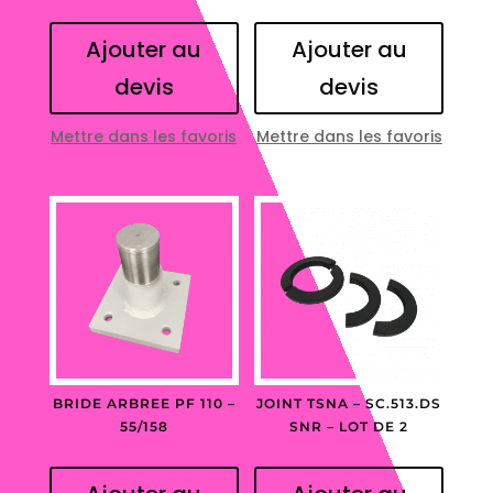
Ajouter au
Ajouter au
devis
devis
Mettre dans les favoris
Mettre dans les favoris
BRIDE ARBREE PF 110 –
JOINT TSNA – SC.513.DS
55/158
SNR – LOT DE 2