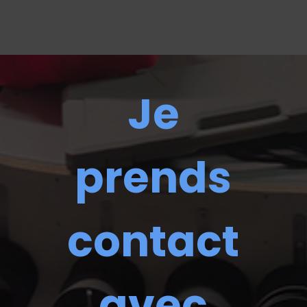
Je
prends
contact
avec