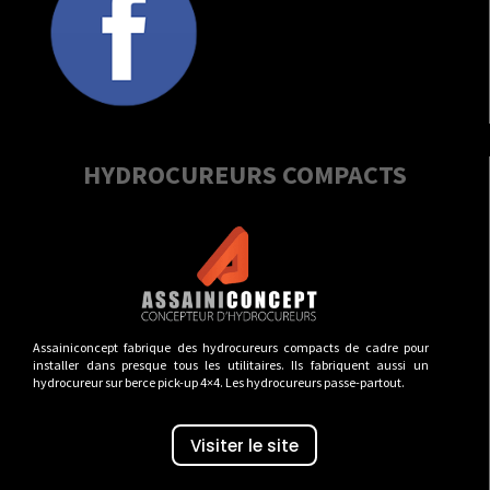
HYDROCUREURS COMPACTS
Assainiconcept fabrique des hydrocureurs compacts de cadre pour
installer dans presque tous les utilitaires. Ils fabriquent aussi un
hydrocureur sur berce pick-up 4×4. Les hydrocureurs passe-partout.
Visiter le site