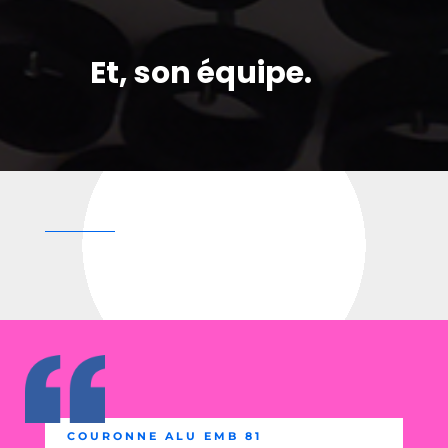
Et, son équipe.
COURONNE ALU EMB 81