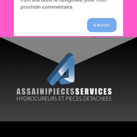
mon site dans le navigateur pour mon
prochain commentaire.
ENVOI