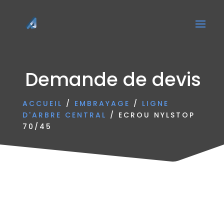
Demande de devis
ACCUEIL
/
EMBRAYAGE
/
LIGNE
D'ARBRE CENTRAL
/ ECROU NYLSTOP
70/45