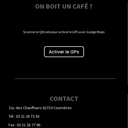
ON BOIT UN CAFÉ ?
Scanner le QRcode pour activer le GPS avec Goolge Maps
Activer le GPs
CONTACT
Zac des Chauffours 62710 Courrières
Tél : 03 21 28 72 43
Fax : 03 21 28 77 96