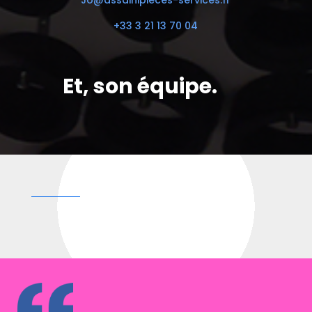
Jo@assainipieces-services.fr
+33 3 21 13 70 04
Et, son équipe.