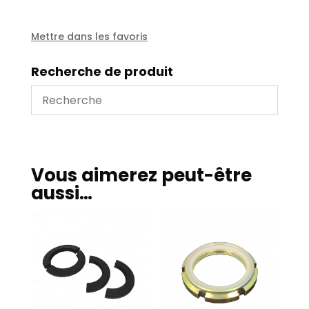
70/45
Mettre dans les favoris
Recherche de produit
Vous aimerez peut-être
aussi…