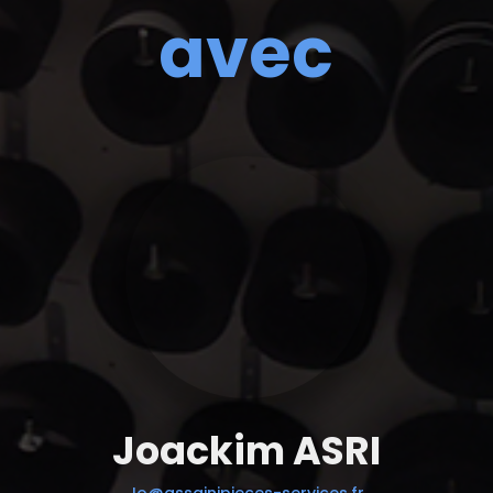
avec
Joackim ASRI