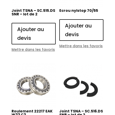
Joint TSNA – SC.515.DS
Ecrou nylstop 70/55
SNR – lot de 2
Ajouter au
Ajouter au
devis
devis
Mettre dans les favoris
Mettre dans les favoris
Roulement 22217 EAK
Joint TSNA – SC.516.DS
W33 C3
SNR – lot de 2