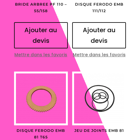
BRIDE ARBREE PF 110 –
DISQUE FERODO EMB
55/158
111/112
Ajouter au
Ajouter au
devis
devis
Mettre dans les favoris
Mettre dans les favoris
DISQUE FERODO EMB
JEU DE JOINTS EMB 81
81 T65