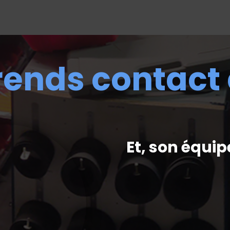
rends contact
Et, son équip