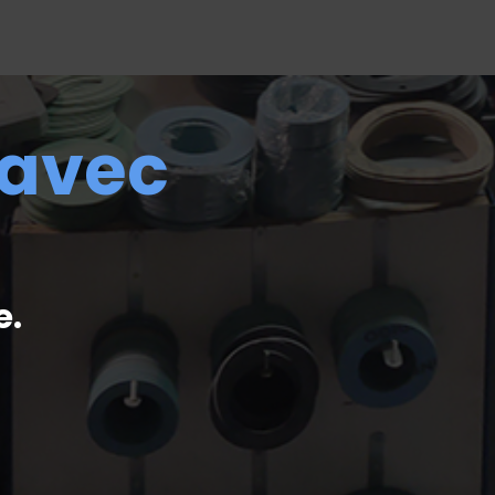
 avec
e.