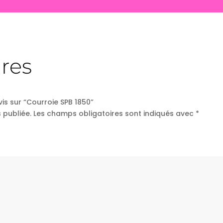
res
vis sur “Courroie SPB 1850”
 publiée.
Les champs obligatoires sont indiqués avec
*