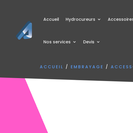
Accueil
Hydrocureurs
Accessoire
Nos services
Devis
ACCUEIL
/
EMBRAYAGE
/
ACCESS