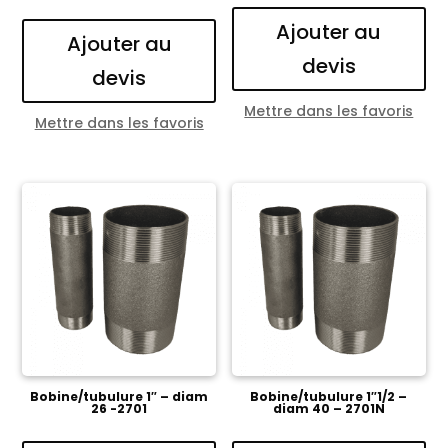
Ajouter au
Ajouter au
devis
devis
Mettre dans les favoris
Mettre dans les favoris
Bobine/tubulure 1″ – diam
Bobine/tubulure 1″1/2 –
26 -2701
diam 40 – 2701N