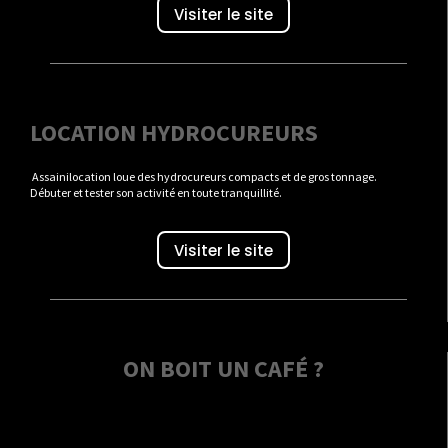
Visiter le site
LOCATION HYDROCUREURS
Assainilocation loue des hydrocureurs compacts et de gros tonnage.
Débuter et tester son activité en toute tranquillité.
Visiter le site
ON BOIT UN CAFÉ ?