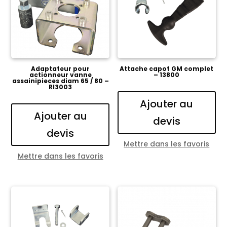
Adaptateur pour
Attache capot GM complet
actionneur vanne
– 13800
assainipieces diam 65 / 80 –
RI3003
Ajouter au
Ajouter au
devis
devis
Mettre dans les favoris
Mettre dans les favoris