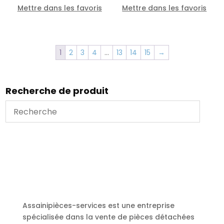
Mettre dans les favoris
Mettre dans les favoris
1
2
3
4
…
13
14
15
→
Recherche de produit
Assainipièces-services est une entreprise
spécialisée dans la vente de pièces détachées