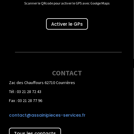
Scanner le QRcode pour activer le GPS avec Goolge Maps
Activer le GPs
CONTACT
Zac des Chauffours 62710 Courrières
Tél : 03 21 28 72 43
Fax : 03 21 28 77 96
contact@assainipieces-services.fr
Tous les contacts