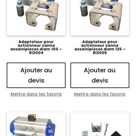
Adaptateur pour
Adaptateur pour
actionneur vanne
actionneur vanne
assainipieces diam 100 –
assainipieces diam 125 –
RI3004
RI3005
Ajouter au
Ajouter au
devis
devis
Mettre dans les favoris
Mettre dans les favoris