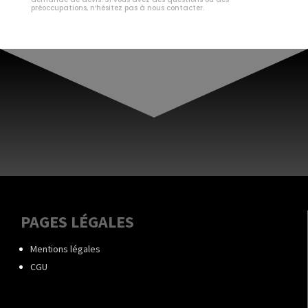
préoccupations, n’hésitez pas à nous contacter.
PAGES LÉGALES
Mentions légales
CGU