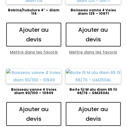
Bobine/tubulure 4″ – diam
Boisseau vanne 4 Voies
114
diam 125 – 10971
Ajouter au
Ajouter au
devis
devis
Mettre dans les favoris
Mettre dans les favoris
Boisseau vanne 4 Voies
Boite fil M alu diam 65 fil
diam 90/100 – 10949
66/76 – GM250AL
Ajouter au
Ajouter au
devis
devis