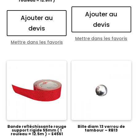
rouleau = 12.5m )
Ajouter au
Ajouter au
devis
devis
Mettre dans les favoris
Mettre dans les favoris
Bande refléchissante rouge
Bille diam 13 verrou de
support rigide 55mm ( 1
tambour – RB13
rouleau = 12.5m ) – E4561