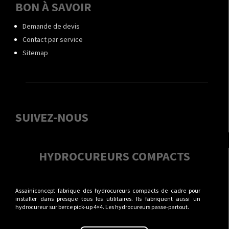
BON À SAVOIR
Demande de devis
Contact par service
Sitemap
SUIVEZ-NOUS
HYDROCUREURS COMPACTS
Assainiconcept fabrique des hydrocureurs compacts de cadre pour
installer dans presque tous les utilitaires. Ils fabriquent aussi un
hydrocureur sur berce pick-up 4×4. Les hydrocureurs passe-partout.