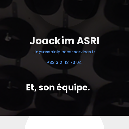
Joackim ASRI
Jo@assainipieces-services.fr
+33 3 21 13 70 04
Et, son équipe.