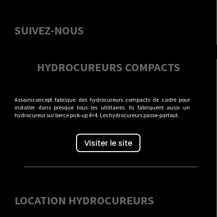
SUIVEZ-NOUS
HYDROCUREURS COMPACTS
Assainiconcept fabrique des hydrocureurs compacts de cadre pour
installer dans presque tous les utilitaires. Ils fabriquent aussi un
hydrocureur sur berce pick-up 4×4. Les hydrocureurs passe-partout.
Visiter le site
LOCATION HYDROCUREURS