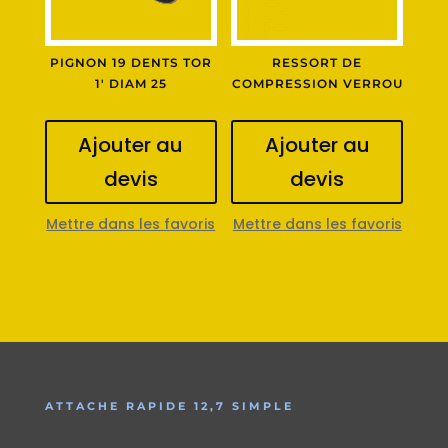
PIGNON 19 DENTS TOR
RESSORT DE
1′ DIAM 25
COMPRESSION VERROU
Ajouter au
Ajouter au
devis
devis
Mettre dans les favoris
Mettre dans les favoris
ATTACHE RAPIDE 12,7 SIMPLE