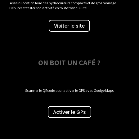
Assainilocation loue des hydrocureurs compacts et de gros tonnage.
Débuter et tester son activité en toute tranquillité.
Visiter le site
ON BOIT UN CAFÉ ?
Scanner le QRcode pour activer le GPS avec Goolge Maps
Activer le GPs