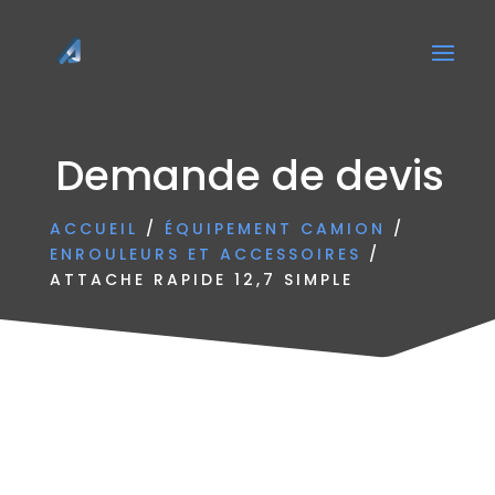
Demande de devis
ACCUEIL
/
ÉQUIPEMENT CAMION
/
ENROULEURS ET ACCESSOIRES
/
ATTACHE RAPIDE 12,7 SIMPLE