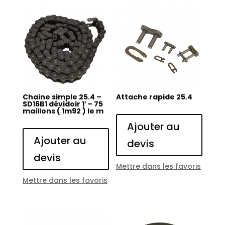
Chaine simple 25.4 –
Attache rapide 25.4
SD16B1 dévidoir 1′ – 75
maillons ( 1m92 ) le m
Ajouter au
Ajouter au
devis
devis
Mettre dans les favoris
Mettre dans les favoris