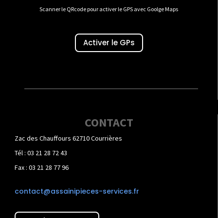
Scanner le QRcode pour activer le GPS avec Goolge Maps
Activer le GPs
CONTACT
Zac des Chauffours 62710 Courrières
Tél : 03 21 28 72 43
Fax : 03 21 28 77 96
contact@assainipieces-services.fr