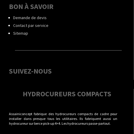
BON À SAVOIR
Demande de devis
Contact par service
Sitemap
SUIVEZ-NOUS
HYDROCUREURS COMPACTS
Assainiconcept fabrique des hydrocureurs compacts de cadre pour
installer dans presque tous les utilitaires. Ils fabriquent aussi un
hydrocureur sur berce pick-up 4×4. Les hydrocureurs passe-partout.