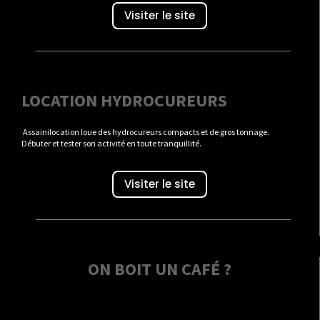
Visiter le site
LOCATION HYDROCUREURS
Assainilocation loue des hydrocureurs compacts et de gros tonnage.
Débuter et tester son activité en toute tranquillité.
Visiter le site
ON BOIT UN CAFÉ ?