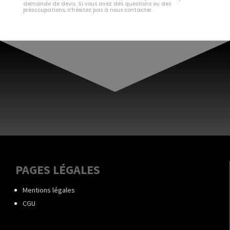
demande de devis. Si vous avez des questions ou des
préoccupations, n’hésitez pas à nous contacter.
PAGES LÉGALES
Mentions légales
CGU