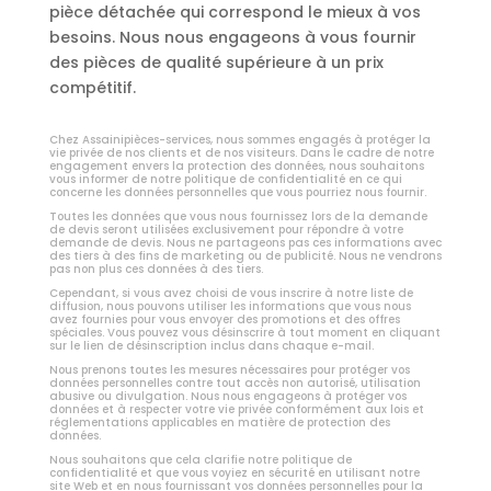
pièce détachée qui correspond le mieux à vos
besoins. Nous nous engageons à vous fournir
des pièces de qualité supérieure à un prix
compétitif.
Chez Assainipièces-services, nous sommes engagés à protéger la
vie privée de nos clients et de nos visiteurs. Dans le cadre de notre
engagement envers la protection des données, nous souhaitons
vous informer de notre politique de confidentialité en ce qui
concerne les données personnelles que vous pourriez nous fournir.
Toutes les données que vous nous fournissez lors de la demande
de devis seront utilisées exclusivement pour répondre à votre
demande de devis. Nous ne partageons pas ces informations avec
des tiers à des fins de marketing ou de publicité. Nous ne vendrons
pas non plus ces données à des tiers.
Cependant, si vous avez choisi de vous inscrire à notre liste de
diffusion, nous pouvons utiliser les informations que vous nous
avez fournies pour vous envoyer des promotions et des offres
spéciales. Vous pouvez vous désinscrire à tout moment en cliquant
sur le lien de désinscription inclus dans chaque e-mail.
Nous prenons toutes les mesures nécessaires pour protéger vos
données personnelles contre tout accès non autorisé, utilisation
abusive ou divulgation. Nous nous engageons à protéger vos
données et à respecter votre vie privée conformément aux lois et
réglementations applicables en matière de protection des
données.
Nous souhaitons que cela clarifie notre politique de
confidentialité et que vous voyiez en sécurité en utilisant notre
site Web et en nous fournissant vos données personnelles pour la