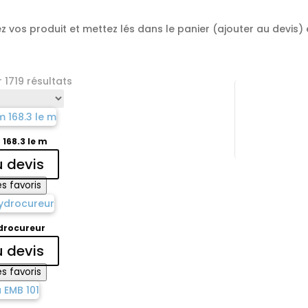
 vos produit et mettez lés dans le panier (ajouter au devis) et
 1719 résultats
168.3 le m
u devis
s favoris
drocureur
u devis
s favoris