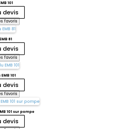
EMB 101
u devis
s favoris
EMB 81
u devis
s favoris
 EMB 101
u devis
s favoris
EMB 101 sur pompe
u devis