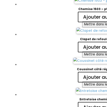
Chemise 1503 – 
Ajouter a
Mettre dans le
Clapet de refou
Ajouter a
Mettre dans le
Coussinet côté ré
Ajouter a
Mettre dans le
Entretoise chemi