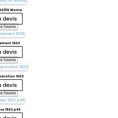
p50/55 Woma
u devis
s favoris
lement 1503
u devis
s favoris
paration 1503
u devis
s favoris
se 1502 p45