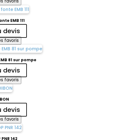
s favoris
nte EMB 111
u devis
s favoris
EMB 81 sur pompe
u devis
s favoris
IBON
u devis
s favoris
 PNR 142