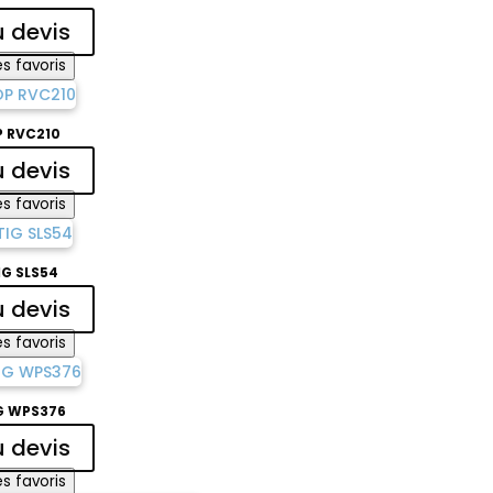
u devis
s favoris
 RVC210
u devis
s favoris
G SLS54
u devis
s favoris
G WPS376
u devis
s favoris