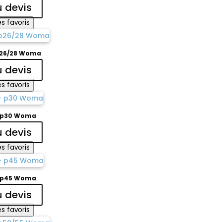
u devis
s favoris
p26/28 Woma
u devis
s favoris
– p30 Woma
u devis
s favoris
– p45 Woma
u devis
s favoris