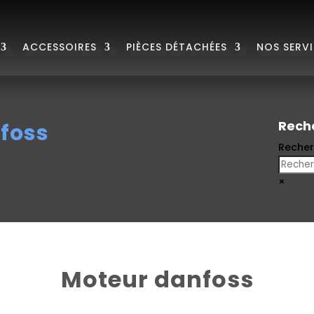
ACCESSOIRES
PIÈCES DÉTACHÉES
NOS SERV
Rech
foss
Reche
×
Moteur danfoss