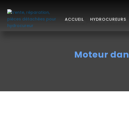
ACCUEIL
HYDROCUREURS
Moteur dan