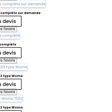
u complète sur demande
u devis
s favoris
complète
u devis
s favoris
03 type Woma
u devis
s favoris
02 type Woma