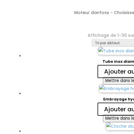
Moteur danfoss - Choisissez
Affichage de 1–30 sur
Tube inox diam 
Ajouter a
Mettre dans le
Embrayage hy
Ajouter a
Mettre dans le