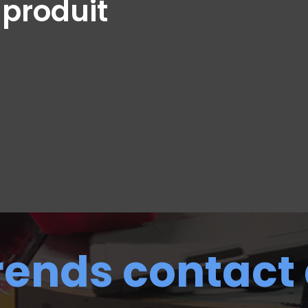
 produit
rends contact