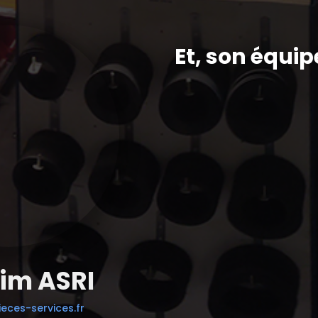
Et, son équip
im ASRI
eces-services.fr