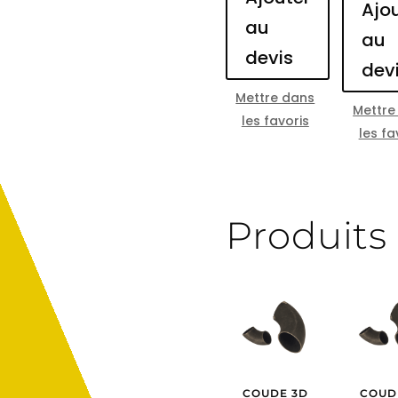
Ajo
au
au
devis
dev
Mettre dans
Mettre
les favoris
les fa
Produits 
COUDE 3D
COUD