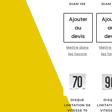
DIAM 159
DIAM 
Ajouter
Ajo
au
a
devis
de
Mettre dans
Mettre
les favoris
les fa
DISQUE
DIS
LIMITATION DE
LIMITAT
VITESSE 70
VITES