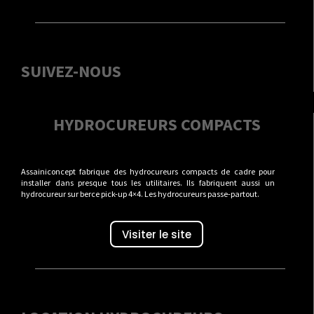
SUIVEZ-NOUS
HYDROCUREURS COMPACTS
Assainiconcept fabrique des hydrocureurs compacts de cadre pour
installer dans presque tous les utilitaires. Ils fabriquent aussi un
hydrocureur sur berce pick-up 4×4. Les hydrocureurs passe-partout.
Visiter le site