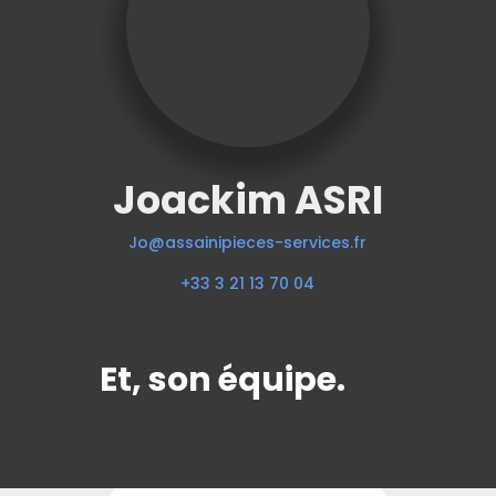
Joackim ASRI
Jo@assainipieces-services.fr
+33 3 21 13 70 04
Et, son équipe.