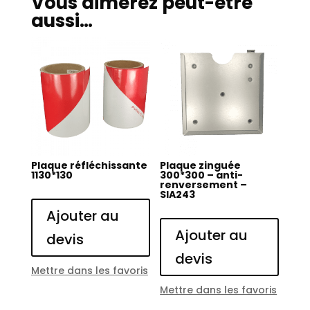
Vous aimerez peut-être
aussi…
Plaque réfléchissante
Plaque zinguée
1130*130
300*300 – anti-
renversement –
SIA243
Ajouter au
Ajouter au
devis
devis
Mettre dans les favoris
Mettre dans les favoris