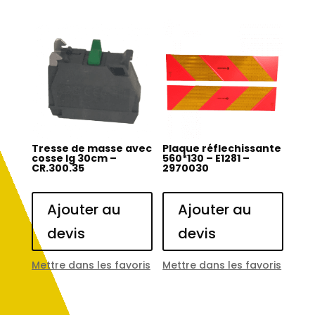
Tresse de masse avec
Plaque réflechissante
cosse lg 30cm –
560*130 – E1281 –
CR.300.35
2970030
Ajouter au
Ajouter au
devis
devis
Mettre dans les favoris
Mettre dans les favoris