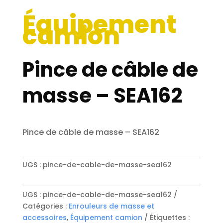
Équipement
camion
Pince de câble de
masse – SEA162
Pince de câble de masse – SEA162
UGS :
pince-de-cable-de-masse-sea162
UGS :
pince-de-cable-de-masse-sea162
Catégories :
Enrouleurs de masse et
accessoires
,
Équipement camion
Étiquettes :