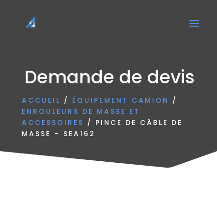
Demande de devis
ACCUEIL
/
ÉQUIPEMENT CAMION
/
ENROULEURS DE MASSE ET
ACCESSOIRES
/ PINCE DE CÂBLE DE
MASSE – SEA162