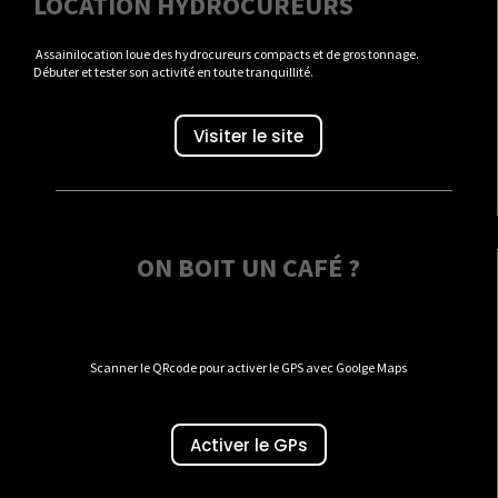
LOCATION HYDROCUREURS
Assainilocation loue des hydrocureurs compacts et de gros tonnage.
Débuter et tester son activité en toute tranquillité.
Visiter le site
ON BOIT UN CAFÉ ?
Scanner le QRcode pour activer le GPS avec Goolge Maps
Activer le GPs