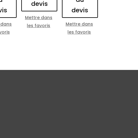
devis
vis
devis
Mettre dans
 dans
Mettre dans
les favoris
voris
les favoris