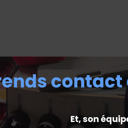
rends contact
Et, son équip