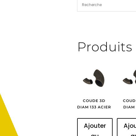
Produits 
COUDE 3D
COUD
DIAM 133 ACIER
DIAM 
Ajouter
Ajo
au
a