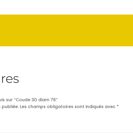
res
avis sur “Coude 3D diam 76”
 publiée.
Les champs obligatoires sont indiqués avec
*