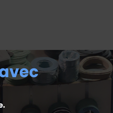
 avec
e.