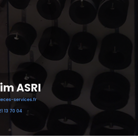
im ASRI
eces-services.fr
21 13 70 04