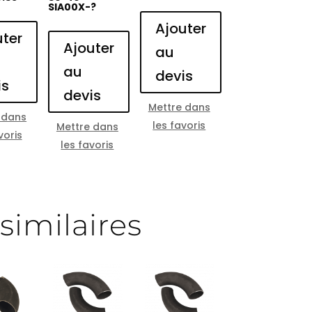
SIA00X-?
Ajouter
uter
Ajouter
au
au
devis
is
devis
Mettre dans
 dans
les favoris
Mettre dans
voris
les favoris
similaires