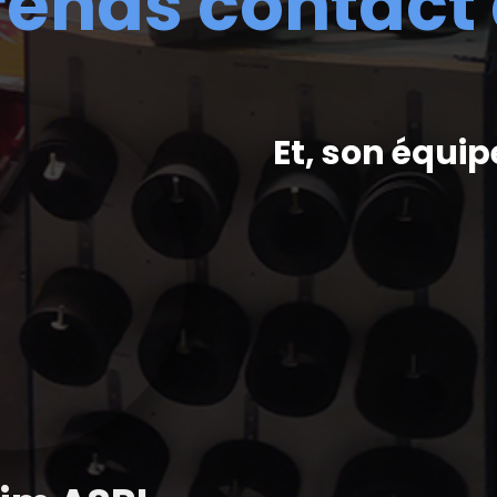
rends contact
Et, son équip