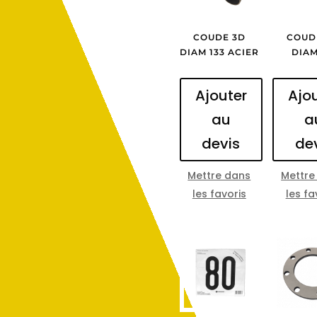
COUDE 3D
COUD
DIAM 133 ACIER
DIAM
Ajouter
Ajo
au
a
devis
de
Mettre dans
Mettre
les favoris
les fa