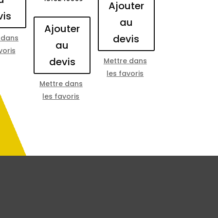
Ajouter
vis
au
Ajouter
devis
 dans
au
voris
devis
Mettre dans
les favoris
Mettre dans
les favoris