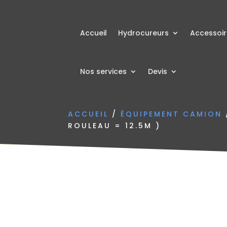
Accueil
Hydrocureurs
Accessoi
Nos services
Devis
ACCUEIL
/
ÉQUIPEMENT CAMION
ROULEAU = 12.5M )