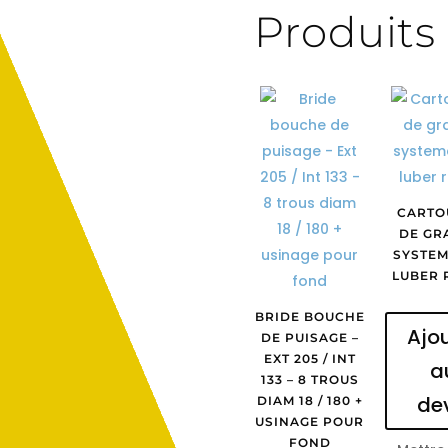
Produits 
CARTO
DE GR
SYSTEM
LUBER 
BRIDE BOUCHE
Ajo
DE PUISAGE –
EXT 205 / INT
a
133 – 8 TROUS
de
DIAM 18 / 180 +
USINAGE POUR
FOND