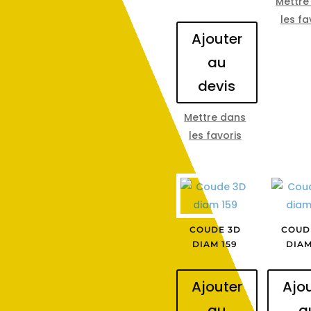
Mettre
les fa
Ajouter
au
devis
Mettre dans
les favoris
COUDE 3D
COUD
DIAM 159
DIAM
Ajouter
Ajo
au
a