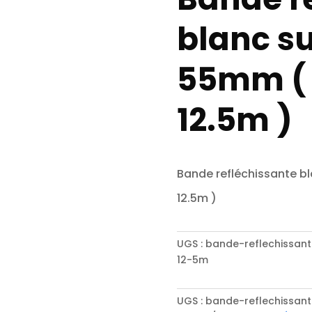
blanc su
55mm ( 
12.5m )
Bande refléchissante bl
12.5m )
UGS :
bande-reflechissan
12-5m
UGS :
bande-reflechissan