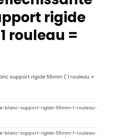
pport rigide
1 rouleau =
anc support rigide 55mm ( 1 rouleau =
te-blanc-support-rigide-55mm-1-rouleau-
te-blanc-support-rigide-55mm-1-rouleau-